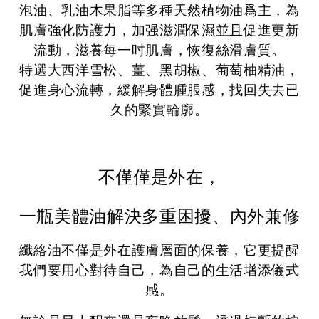
泡油、
乳油木果脂等多種天然植物油爲主，為
肌膚
強化防護力，加强滋潤保濕並且促進更新
流動，滋養每一吋肌膚，恢復絲滑膚質。
特選大西洋雪松、薑、黑胡椒、葡萄柚精油，
促進身心流轉，緩解身體腫脹感，找回失去已
久的緊實輪廓。
不僅僅是外在，
一瓶美體油解決多重困擾、內外兼修
纖絡油不僅是外在護膚層面的保養，它更提醒
我們要用心對待自己，為自己的生活增添儀式
感。