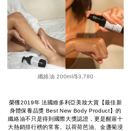
纖絡油 200ml/$3,780
榮獲2019年 法國維多利亞美妝大賞【最佳新
身體保養品獎 Best New Body Product】的
纖絡油不只是得到國際大獎認證，更是醒寤十
大熱銷排行榜的常客。以
荷荷芭油、金盞菊浸