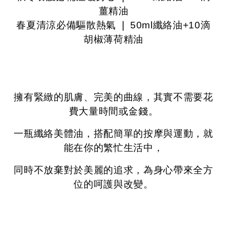
薑精油
春夏清涼必備驅散熱氣
❘ 50ml
纖絡油+10滴
胡椒薄荷精油
擁有緊緻的肌膚、完美的曲線，其實不需要花
費大量時間或金錢。
一瓶纖絡美體油，搭配簡單的按摩與運動，就
能在你的繁忙生活中，
同時不放棄對於美麗的追求，為身心帶來全方
位的呵護與改變。