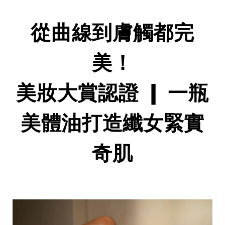
從曲線到膚觸都完
美！
美妝大賞認證 ❙ 一瓶
美體油打造纖女緊實
奇肌