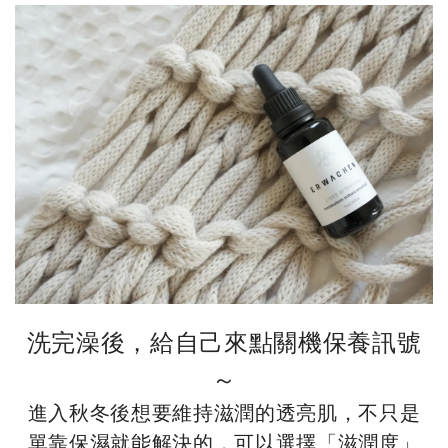
洗完澡後，給自己來點關機保養訊號
～
進入秋冬後想要維持滋潤的透亮肌，不只是
單靠保濕就能解決的，可以選擇「滋潤度」