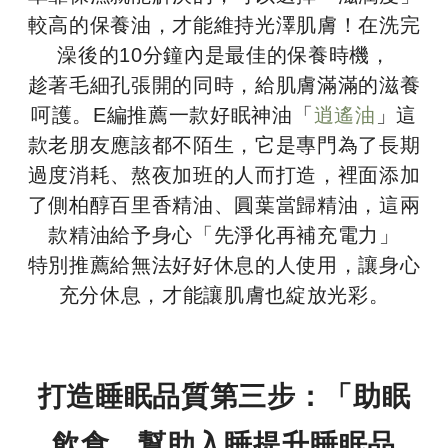
較高的保養油，才能維持光澤肌膚！在洗完
澡後的10分鐘內是最佳的保養時機，
趁著毛細孔張開的同時，給肌膚滿滿的滋養
呵護。E編推薦一款好眠神油「
逍遙油
」這
款老朋友應該都不陌生，它是專門為了長期
過度消耗、熬夜加班的人而打造，裡面添加
了側柏醇百里香精油、圓葉當歸精油，這兩
款精油給予身心「先淨化再補充電力」
特別推薦給無法好好休息的人使用，讓身心
充分休息，才能讓肌膚也綻放光彩。
打造睡眠品質第三步：「助眠
飲食，幫助入睡提升睡眠品