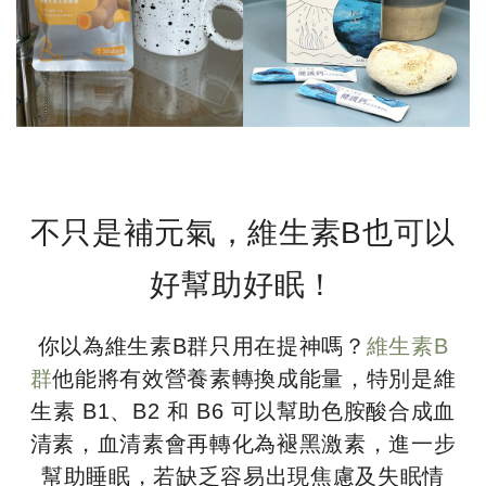
不只是補元氣，維生素B也可以
好幫助好眠！
你以為維生素B群只用在提神嗎？
維生素B
群
他能將有效營養素轉換成能量，特別是維
生素 B1、B2 和 B6 可以幫助色胺酸合成血
清素，血清素會再轉化為褪黑激素，進一步
幫助睡眠，若缺乏容易出現焦慮及失眠情