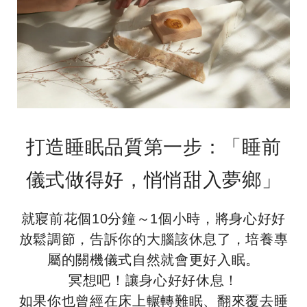
打造睡眠品質第一步：「睡前
儀式做得好，悄悄甜入夢鄉」
就寢前花個10分鐘～1個小時，將身心好好
放鬆調節，告訴你的大腦該休息了，培養專
屬的關機儀式自然就會更好入眠。
冥想吧！讓身心好好休息！
如果你也曾經在床上輾轉難眠、翻來覆去睡