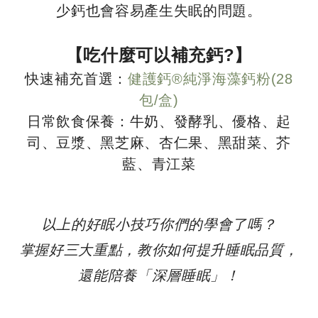
少鈣也會容易產生失眠的問題。
【吃什麼可以補充鈣?】
快速補充首選：
健護鈣®純淨海藻鈣粉(28
包/盒)
日常飲食保養：牛奶、發酵乳、優格、起
司、豆漿、黑芝麻、杏仁果、黑甜菜、芥
藍、青江菜
以上的好眠小技巧你們的學會了嗎？
掌握好三大重點，教你如何提升睡眠品質，
還能陪養「深層睡眠」！