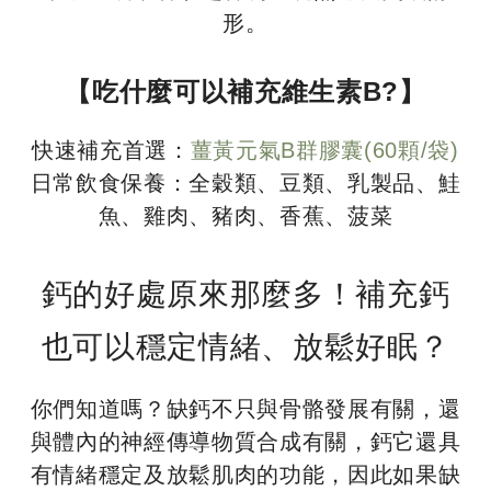
形。
【吃什麼可以補充維生素B?】
快速補充首選：
薑黃元氣B群膠囊(60顆/袋)
日常飲食保養：全穀類、豆類、乳製品、鮭
魚、雞肉、豬肉、香蕉、菠菜
鈣的好處原來那麼多！補充鈣
也可以穩定情緒、放鬆好眠？
你們知道嗎？缺鈣不只與骨骼發展有關，還
與體內的神經傳導物質合成有關，鈣它還具
有情緒穩定及放鬆肌肉的功能，因此如果缺