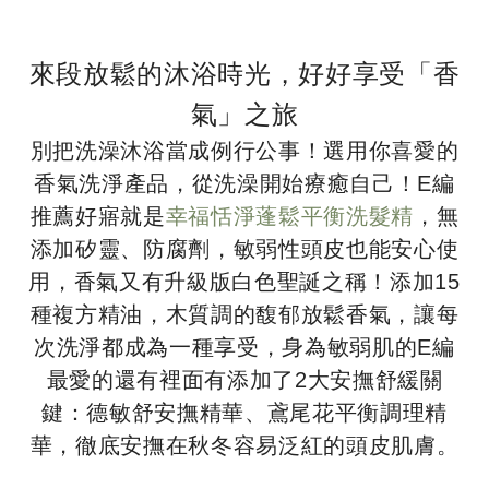
來段放鬆的沐浴時光，好好享受「香
氣」之旅
別把洗澡沐浴當成例行公事！選用你喜愛的
香氣洗淨產品，從洗澡開始療癒自己！E編
推薦好寤就是
幸福恬淨蓬鬆平衡洗髮精
，無
添加矽靈、防腐劑，敏弱性頭皮也能安心使
用，香氣又有升級版白色聖誕之稱！添加15
種複方精油，木質調的馥郁放鬆香氣，讓每
次洗淨都成為一種享受，身為敏弱肌的E編
最愛的還有裡面有添加了2大安撫舒緩關
鍵：德敏舒安撫精華、鳶尾花平衡調理精
華，徹底安撫在秋冬容易泛紅的頭皮肌膚。