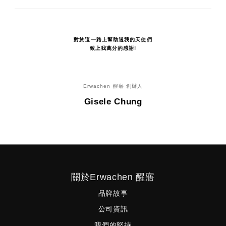
對於這一路上幫助過我的天使們
致上我萬分的感謝!
Erwachen 醒寤 創辦人
Gisele Chung
關於Erwachen 醒寤
品牌故事
公司資訊
我們的堅持