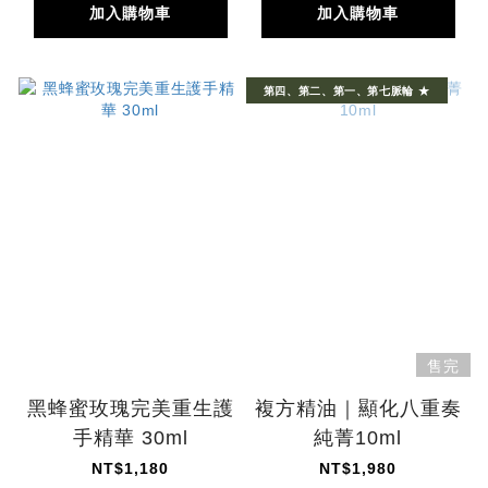
加入購物車
加入購物車
第四、第二、第一、第七脈輪 ★
售完
黑蜂蜜玫瑰完美重生護
複方精油｜顯化八重奏
手精華 30ml
純菁10ml
NT$1,180
NT$1,980