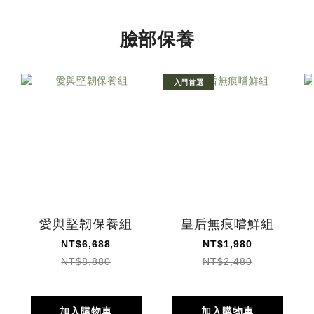
臉部保養
入門首選
愛與堅韌保養組
皇后無痕嚐鮮組
NT$6,688
NT$1,980
NT$8,880
NT$2,480
加入購物車
加入購物車