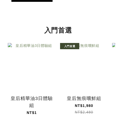
入門首選
入門首選
皇后精華油3日體驗
皇后無痕嚐鮮組
組
NT$1,980
NT$2,480
NT$1