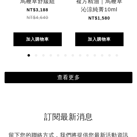
馬鞭草舒緩組
複方精油｜馬鞭草
沁涼純菁10ml
NT$3,188
NT$4,640
NT$1,580
加入購物車
加入購物車
查看更多
訂閱最新消息
留下您的聯絡方式，我們將提供您最新活動資訊