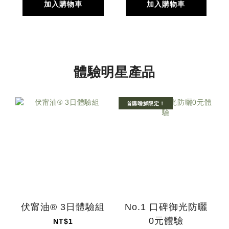
加入購物車
加入購物車
體驗明星產品
首購嚐鮮限定！
伏甯油® 3日體驗組
No.1 口碑御光防曬
0元體驗
NT$1