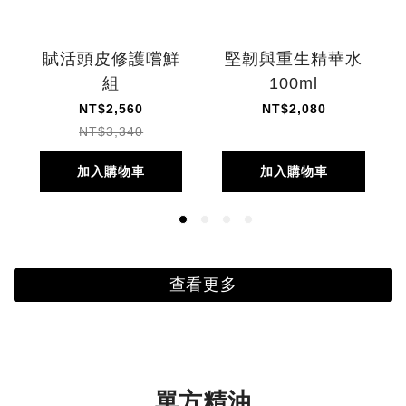
賦活頭皮修護嚐鮮
堅韌與重生精華水
組
100ml
NT$2,560
NT$2,080
NT$3,340
加入購物車
加入購物車
查看更多
單方精油