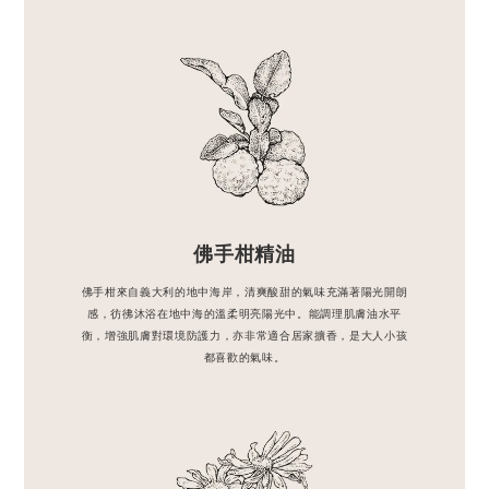
佛手柑精油
佛手柑來自義大利的地中海岸，清爽酸甜的氣味充滿著陽光開朗
感，彷彿沐浴在地中海的溫柔明亮陽光中。能調理肌膚油水平
衡，增強肌膚對環境防護力，亦非常適合居家擴香，是大人小孩
都喜歡的氣味。