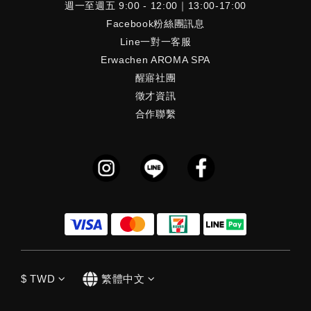
週一至週五 9:00 - 12:00｜13:00-17:00
Facebook粉絲團訊息
Line一對一客服
Erwachen AROMA SPA
醒寤社團
徵才資訊
合作聯繫
$
TWD
繁體中文