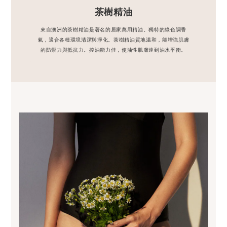
茶樹精油
來自澳洲的茶樹精油是著名的居家萬用精油。獨特的綠色調香
氣，適合各種環境清潔與淨化。茶樹精油質地溫和，能增強肌膚
的防禦力與抵抗力。控油能力佳，使油性肌膚達到油水平衡。