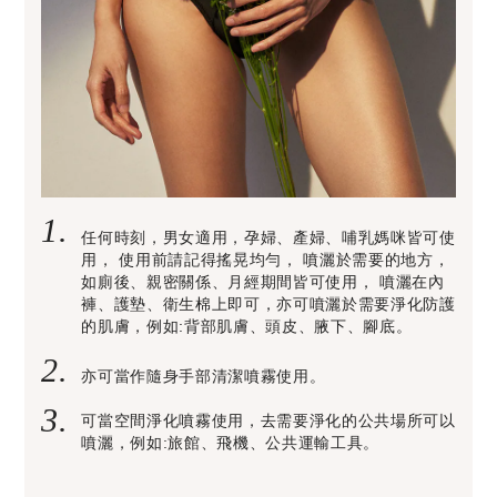
1.
任何時刻，男女適用，孕婦、產婦、哺乳媽咪皆可使
用， 使用前請記得搖晃均勻， 噴灑於需要的地方，
如廁後、親密關係、月經期間皆可使用， 噴灑在內
褲、護墊、衛生棉上即可，亦可噴灑於需要淨化防護
的肌膚，例如:背部肌膚、頭皮、腋下、腳底。
2.
亦可當作隨身手部清潔噴霧使用。
3.
可當空間淨化噴霧使用，去需要淨化的公共場所可以
噴灑，例如:旅館、飛機、公共運輸工具。