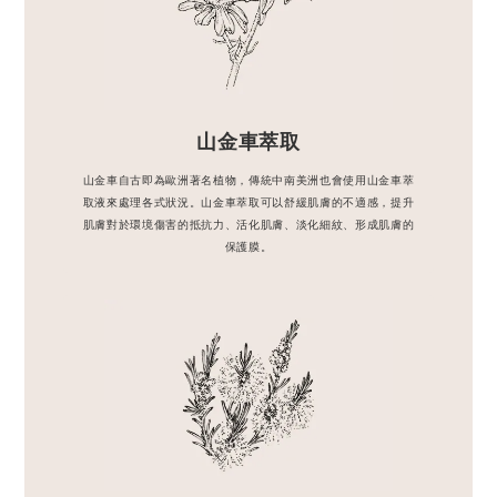
山金車萃取
山金車自古即為歐洲著名植物，傳統中南美洲也會使用山金車萃
取液來處理各式狀況。山金車萃取可以舒緩肌膚的不適感，提升
肌膚對於環境傷害的抵抗力、活化肌膚、淡化細紋、形成肌膚的
保護膜。