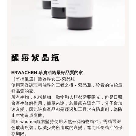
醒寤紫晶瓶
ERWACHEN 珍貴油給最好品質的家
［堅持嚴選］瓶器界女王-紫晶瓶
使用芳香調理精油界的王者之樽 - 紫晶瓶，珍貴的油給最
好品質的家。
所有生物，包括植物、動物和人類都需要陽光，但是日照
會產生降解作用，簡單來說，若暴露在陽光下，分子會加
速衰變，因此許多產品都是經過加工且含有防腐劑，為防
止生物造成腐敗。
而Erwachen醒寤堅持使用天然來源植物精油，需精選深
色玻璃瓶裝，以減少光所造成的衰變，進而延長精油的保
存期限。