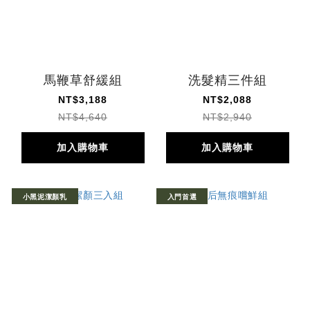
馬鞭草舒緩組
洗髮精三件組
NT$3,188
NT$2,088
NT$4,640
NT$2,940
加入購物車
加入購物車
小黑泥潔顏乳
入門首選