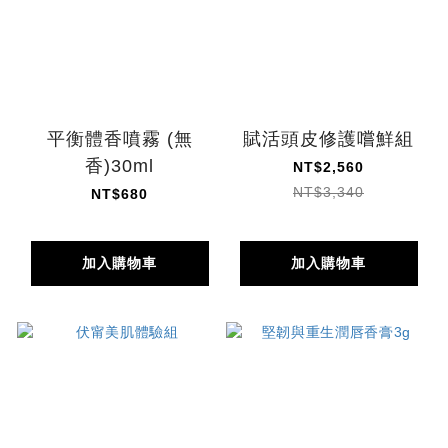
平衡體香噴霧 (無
賦活頭皮修護嚐鮮組
香)30ml
NT$2,560
NT$3,340
NT$680
加入購物車
加入購物車