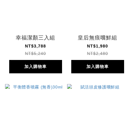
幸福潔顏三入組
皇后無痕嚐鮮組
NT$3,788
NT$1,980
NT$5,240
NT$2,480
加入購物車
加入購物車