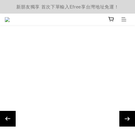
新朋友獨享 首次下單輸入Efree享台灣地址免運！