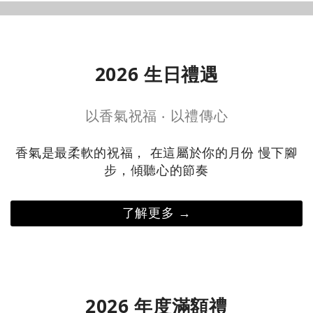
入門首選 →
明星商品 →
2026 生日禮遇
以香氣祝福 ‧ 以禮傳心
香氣是最柔軟的祝福， 在這屬於你的月份 慢下腳
步，傾聽心的節奏
了解更多 →
2026 年度滿額禮