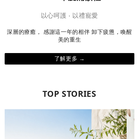
以心呵護 ‧ 以禮寵愛
深層的療癒， 感謝這一年的相伴 卸下疲憊，喚醒
美的重生
了解更多 →
TOP STORIES