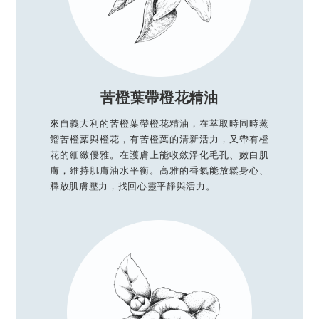
苦橙葉帶橙花精油
來自義大利的苦橙葉帶橙花精油，在萃取時同時蒸
餾苦橙葉與橙花，有苦橙葉的清新活力，又帶有橙
花的細緻優雅。在護膚上能收斂淨化毛孔、嫩白肌
膚，維持肌膚油水平衡。高雅的香氣能放鬆身心、
釋放肌膚壓力，找回心靈平靜與活力。