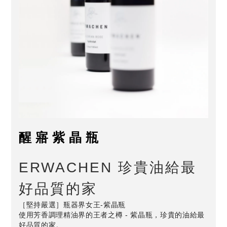
醒寤紫晶瓶
ERWACHEN 珍貴油給最
好品質的家
［堅持嚴選］瓶器界女王-紫晶瓶
使用芳香調理精油界的王者之樽 - 紫晶瓶，珍貴的油給最
好品質的家。