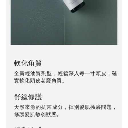
軟化角質
全新輕油質劑型，輕鬆深入每一寸頭皮，確
實軟化頭皮老廢角質。
舒緩修護
天然來源的抗菌成分，揮別髮肌搔癢問題，
修護髮肌敏弱狀態。