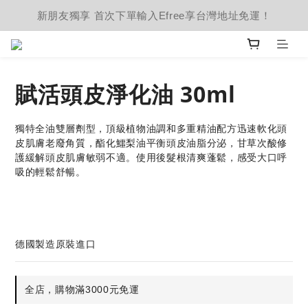
新朋友獨享 首次下單輸入Efree享台灣地址免運！
賦活頭皮淨化油 30ml
獨特全油雙層劑型，頂級植物油調和多重精油配方迅速軟化頭
皮肌膚老廢角質，酯化鱷梨油平衡頭皮油脂分泌，甘草次酸修
護緩解頭皮肌膚敏弱不適。使用後髮根清爽蓬鬆，感受大口呼
吸的輕鬆舒暢。
德國製造原裝進口
全店，購物滿3000元免運