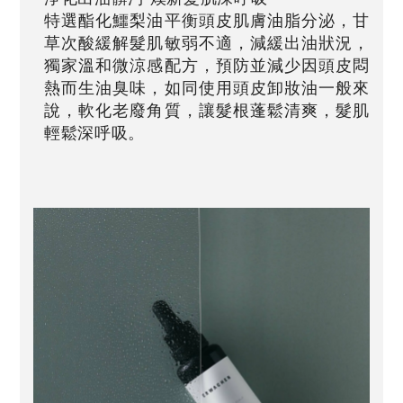
特選酯化鱷梨油平衡頭皮肌膚油脂分泌，甘
草次酸緩解髮肌敏弱不適，減緩出油狀況，
獨家溫和微涼感配方，預防並減少因頭皮悶
熱而生油臭味，如同使用頭皮卸妝油一般來
說，軟化老廢角質，讓髮根蓬鬆清爽，髮肌
輕鬆深呼吸。