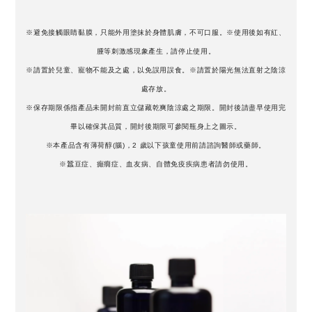
※避免接觸眼睛黏膜，只能外用塗抹於身體肌膚，不可口服。※使用後如有紅、
腫等刺激感現象產生，請停止使用。
※請置於兒童、寵物不能及之處，以免誤用誤食。※請置於陽光無法直射之陰涼
處存放。
※保存期限係指產品未開封前直立儲藏乾爽陰涼處之期限。開封後請盡早使用完
畢以確保其品質，開封後期限可參閱瓶身上之圖示。
※本產品含有薄荷醇(腦)，2 歲以下孩童使用前請諮詢醫師或藥師。
※蠶豆症、癲癇症、血友病、自體免疫疾病患者請勿使用。