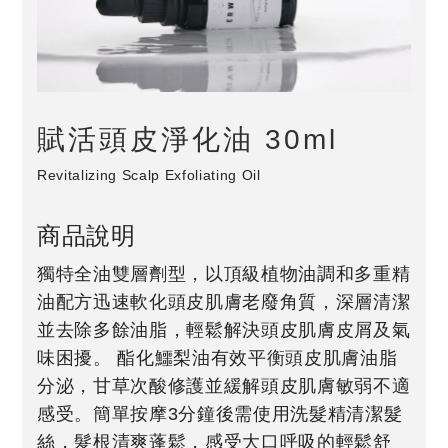
賦活頭皮淨化油 30ml
Revitalizing Scalp Exfoliating Oil
商品說明
獨特全油雙層劑型，以頂級植物油調和多重精
油配方迅速軟化頭皮肌膚老廢角質，深層清潔
並去除多餘油脂，輕鬆解決頭皮肌膚皮屑及氣
味困擾。 酯化鱷梨油有效平衡頭皮肌膚油脂
分泌，甘草次酸修護並緩解頭皮肌膚敏弱不適
感受。簡單按摩3分鐘後需使用洗髮精清潔髮
絲，髮根清爽蓬鬆，感受大口呼吸的輕鬆舒