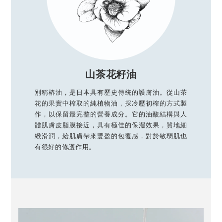
山茶花籽油
別稱椿油，是日本具有歷史傳統的護膚油。從山茶
花的果實中榨取的純植物油，採冷壓初榨的方式製
作，以保留最完整的營養成分。它的油酸結構與人
體肌膚皮脂膜接近，具有極佳的保濕效果，質地細
緻滑潤，給肌膚帶來豐盈的包覆感，對於敏弱肌也
有很好的修護作用。