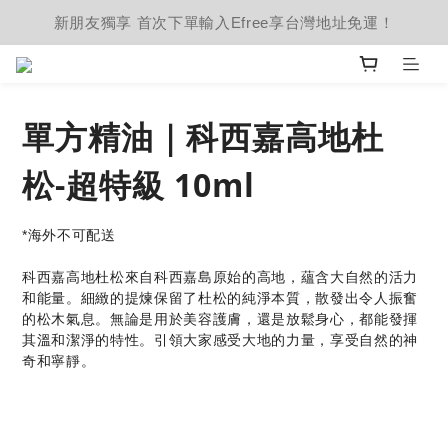
新朋友獨享 首次下單輸入Efree享台灣地址免運！
單方精油｜科西嘉高地杜
松-超特級 10ml
*海外不可配送
科西嘉高地杜松來自科西嘉島原始的高地，蘊含大自然的活力
和能量。細緻的提煉保留了杜松的純淨本質，散發出令人振奮
的松木氣息。無論是用於美容護膚，還是放鬆身心，都能發揮
其溫和潔淨的特性。引領大家感受大地的力量，享受自然的神
奇和寧靜。