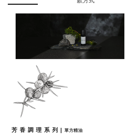
款方式
芳香調理系列|
單方精油