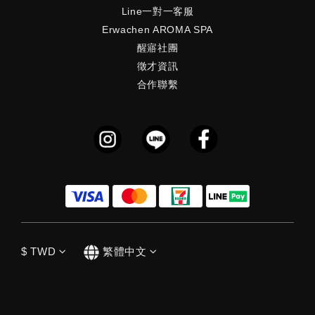
Line一對一客服
Erwachen AROMA SPA
醒寤社團
徵才資訊
合作聯繫
$
TWD
繁體中文