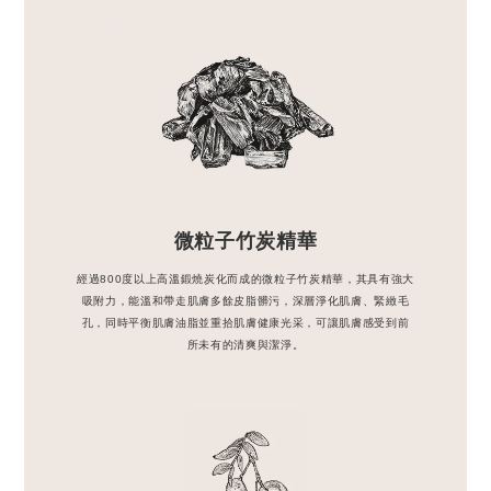
微粒子竹炭精華
經過800度以上高溫鍛燒炭化而成的微粒子竹炭精華，其具有強大
吸附力，能溫和帶走肌膚多餘皮脂髒污，深層淨化肌膚、緊緻毛
孔，同時平衡肌膚油脂並重拾肌膚健康光采，可讓肌膚感受到前
所未有的清爽與潔淨。