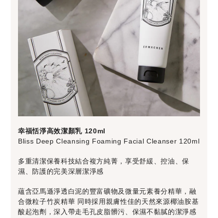
幸福恬淨高效潔顏乳 120ml
Bliss Deep Cleansing Foaming Facial Cleanser 120ml
多重清潔保養科技結合複方純菁，享受舒緩、控油、保
濕、防護的完美深層潔淨感
蘊含亞馬遜淨透白泥的豐富礦物及微量元素養分精華，融
合微粒子竹炭精華 同時採用親膚性佳的天然來源椰油胺基
酸起泡劑，深入帶走毛孔皮脂髒污、保濕不黏膩的潔淨感