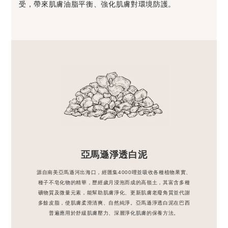
受，帶來肌膚油脂平衡、強化肌膚對環境防護。
亞馬遜淨透白泥
源自南美亞馬遜河出海口，經匯集4000哩並吸收各種植物果實、
種子不皂化物的精華，歷經歲月浸泡而成的高嶺土，其富含多種
礦物質及微量元素，能幫助肌膚淨化、更新肌膚老廢角質並代謝
多餘皮脂，使肌膚柔滑清爽、自然純淨。亞馬遜淨透白泥在巴西
普遍應用於舒緩肌膚壓力、深層淨化肌膚的保養方法。