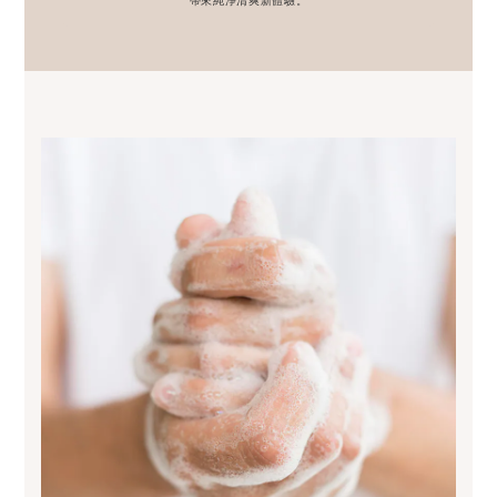
帶來純淨清爽新體驗。