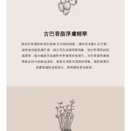
古巴香脂淨膚精華
源自亞馬遜雨林原生植物-古巴樹的樹脂，擁有高含量β-石竹烯，
能有效舒緩肌膚不適、減少毛孔油脂堵塞現象，強大對環境的防
護屏障，能大幅提升肌膚對外界傷害的抵禦力。古巴香脂淨膚精
華蘊含60%的精油成份，散發出清新木質調的香氣，能舒緩整日
肌膚緊繃與放鬆身心，幫助睡前更加放鬆。