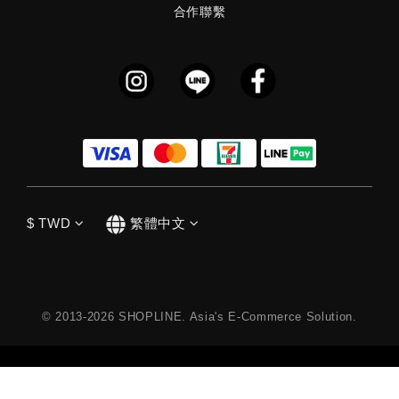
合作聯繫
$
TWD
繁體中文
© 2013-2026 SHOPLINE. Asia's E-Commerce Solution.