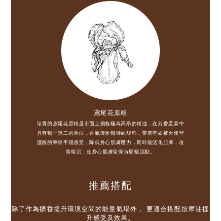
鳶尾花原精
珍貴的鳶尾花原精是市面上價格極為高昂的精油，在芳香產業中
具有獨一無二的地位，香氣優雅獨特而馥郁，帶來有如被天使守
護般的寧靜平穩感受，降低身心肌膚壓力，同時能活化肌膚，改
善暗沉，使身心肌膚皆保持順暢流動。
推薦搭配
除了作為擴香提升環境空間的能量氣場外， 更適合搭配按摩油提
升感受及效果。