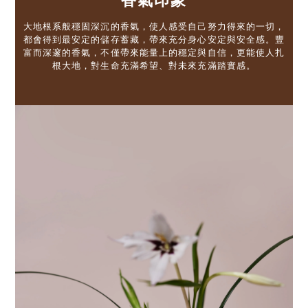
香氣印象
大地根系般穩固深沉的香氣，使人感受自己努力得來的一切，
都會得到最安定的儲存蓄藏，帶來充分身心安定與安全感。豐
富而深邃的香氣，不僅帶來能量上的穩定與自信，更能使人扎
根大地，對生命充滿希望、對未來充滿踏實感。