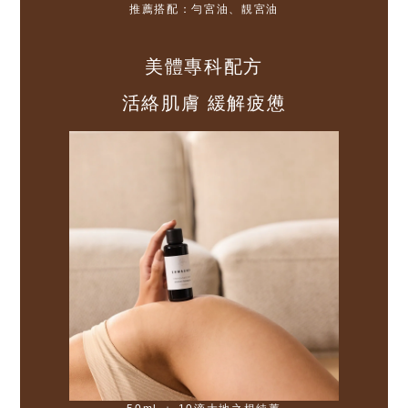
推薦搭配：勻宮油、靚宮油
美體專科配方
活絡肌膚 緩解疲憊