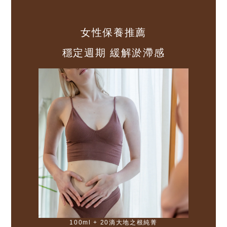
女性保養推薦
穩定週期 緩解淤滯感
100ml + 20滴大地之根純菁