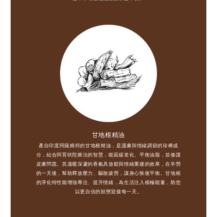
甘地根精油
產自印度阿薩姆邦的甘地根精油，是護膚與情緒調節的珍稀成
分，結合阿育吠陀療法的智慧，能延緩老化、平衡油脂，並修護
皮膚問題。其溫暖深邃的香氣具放鬆與情緒重建的效果，在辛勞
的一天後，幫助釋放壓力、驅散疲勞，讓身心恢復平衡。甘地根
的淨化特性能增強專注、提升情緒，為生活注入積極能量，助您
以更自信的狀態迎接每一天。