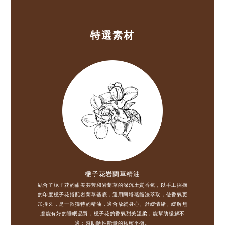
特選素材
梔子花岩蘭草精油
結合了梔子花的甜美芬芳和岩蘭草的深沉土質香氣，以手工採摘
的印度梔子花搭配岩蘭草基底，運用阿塔蒸餾法萃取，使香氣更
加持久，是一款獨特的精油，適合放鬆身心、舒緩情緒、緩解焦
慮能有好的睡眠品質，梔子花的香氣甜美溫柔，能幫助緩解不
適；幫助陰性能量的私密平衡。