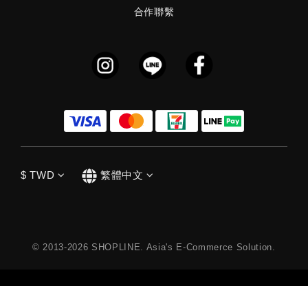
合作聯繫
$
TWD
繁體中文
© 2013-2026 SHOPLINE. Asia's E-Commerce Solution.