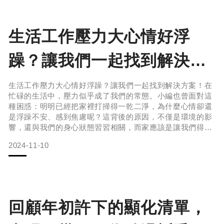
眠品質；而玫瑰花則代表
生活工作壓力大心情好浮
躁？讓我們一起找到解決方
案！
生活工作壓力大心情好浮躁？讓我們一起找到解決方案！在
忙碌的生活中，壓力似乎成了我們的常態。小編也曾面對這
種困惑：明明已經把家裡打掃得一乾二淨，為什麼心情卻還
是浮躁不安、感到焦慮呢？這背後的原因，不僅是環境的影
響，還與我們的身心狀態習習相關，而家應該是讓我們得到
放鬆和舒適的地方。首先我們得先尋找壓力源
2024-11-10
靜下心來，問問自己真正的壓力來自哪裡？是否有未解決的
工作或情緒需要釋放呢？
回顧年初許下的顯化清單，