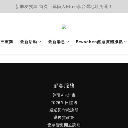
新朋友獨享 首次下單輸入Efree享台灣地址免運！
護三重奏
最新活動
最新消息
Erwachen醒寤實體據點
顧客服務
尊寵VIP計畫
2026生日禮遇
運送與付款說明
退換貨政策
發票變更開立說明