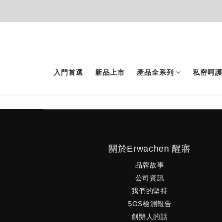
入門首選
新品上市
產品全系列
私密呵
關於Erwachen 醒寤
品牌故事
公司資訊
我們的堅持
SGS檢測報告
創辦人的話