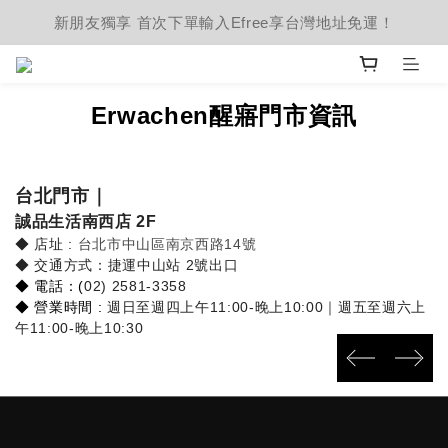
新朋友獨享 首次下單輸入Efree享台灣地址免運！
Erwachen醒寤門市資訊
台北門市｜
誠品生活南西店 2F
◆ 店址 :
台北市中山區南京西路14號
◆ 交通方式：捷運中山站 2號出口
◆ 電話：(
02) 2581-3358
◆ 營業時間 :
週日至週四上午11:00-晚上10:00｜
週五至週六上
午11:00-晚上10:30
prev
next