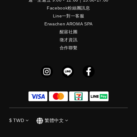
週一至週五 9:00 - 12:00｜13:00-17:00
Facebook粉絲團訊息
Line一對一客服
Erwachen AROMA SPA
醒寤社團
徵才資訊
合作聯繫
$
TWD
繁體中文