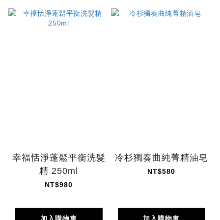
幸福恬淨蓬鬆平衡洗髮
冷杉獨奏曲純菁精油皂
精 250ml
NT$580
NT$980
加入購物車
加入購物車