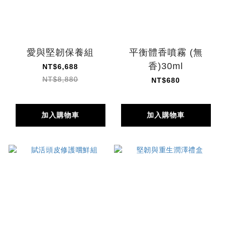
愛與堅韌保養組
平衡體香噴霧 (無
香)30ml
NT$6,688
NT$8,880
NT$680
加入購物車
加入購物車