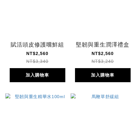
賦活頭皮修護嚐鮮組
堅韌與重生潤澤禮盒
NT$2,560
NT$2,560
NT$3,340
NT$3,240
加入購物車
加入購物車