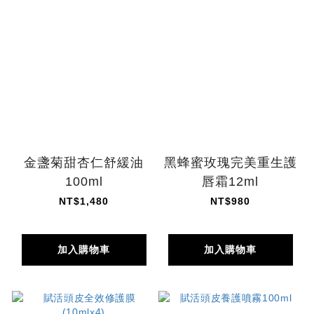
金盞菊甜杏仁舒緩油
黑蜂蜜玫瑰完美重生護
100ml
唇霜12ml
NT$1,480
NT$980
加入購物車
加入購物車