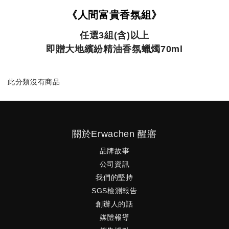
《人間富貴香氛組》
任選3組(含)以上
即贈大地繽紛精油香氛蠟燭70ml
此分類沒有商品
關於Erwachen 醒寤
品牌故事
公司資訊
我們的堅持
SGS檢測報告
創辦人的話
媒體報導