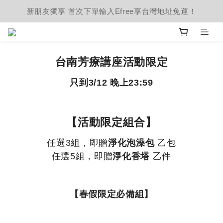
新朋友獨享 首次下單輸入Efree享台灣地址免運！
台南芳療講座活動限定
只到3/12 晚上23:59
【活動限定組合】
任選3組，即贈
淨化泡澡包
乙包
任選5組，即贈
淨化香塔
乙件
【春假限定必備組】