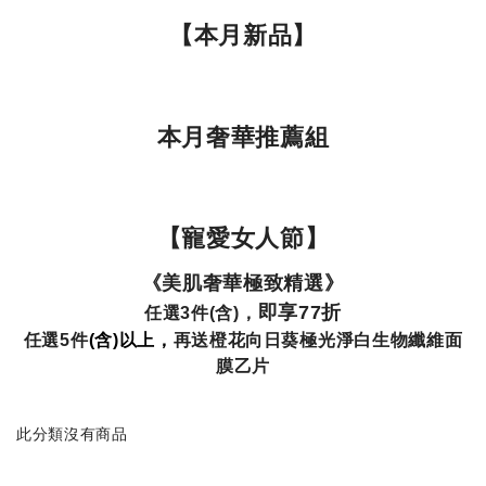
【本月新品】
本月奢華推薦組
【寵愛女人節】
《美肌奢華極致精選》
即享77折
任選3件(含)，
任選5件
(含)以上，
再送橙花向日葵極光淨白生物纖維面
膜乙片
此分類沒有商品