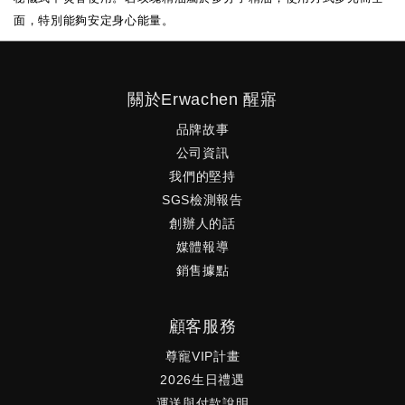
面，特別能夠安定身心能量。
關於Erwachen 醒寤
品牌故事
公司資訊
我們的堅持
SGS檢測報告
創辦人的話
媒體報導
銷售據點
顧客服務
尊寵VIP計畫
2026生日禮遇
運送與付款說明