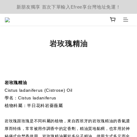
新朋友獨享 首次下單輸入Efree享台灣地址免運！
岩玫瑰精油
岩玫瑰精油
Cistus ladaniferus (Cistrose) Oil
學名：Cistus ladaniferus
植物科屬：半日花科岩薔薇屬
岩玫瑰跟玫瑰是不同科屬的植物，來自西班牙的岩玫瑰精油的香氣濃
厚而特殊，常常被用作調香中的定香劑，精油質地黏稠，也常用於神
秘儀式中焚香使用。岩玫瑰精油屬於多分子精油，使用方式多元而全