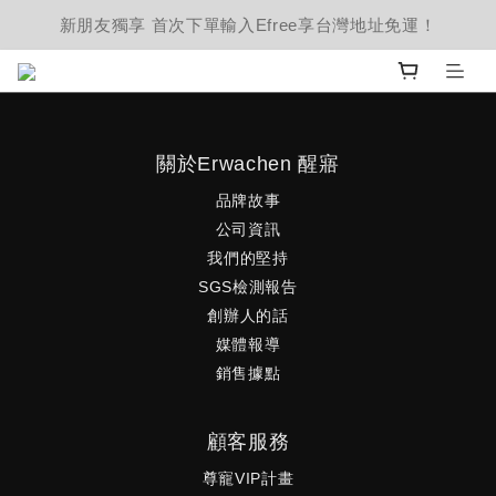
新朋友獨享 首次下單輸入Efree享台灣地址免運！
關於Erwachen 醒寤
品牌故事
公司資訊
我們的堅持
SGS檢測報告
創辦人的話
媒體報導
銷售據點
顧客服務
尊寵VIP計畫