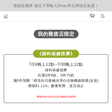
新朋友獨享 首次下單輸入Efree享台灣地址免運！
我的雜貨店限定
《婦科保健按摩》
7/24晚上12點~7/30晚上12點
婦科保健按摩
任選3件8折、5件75折
滿5件加贈『橙花向日葵極光淨白生物纖維面膜(盒裝)
價值$1,110』數量有限，送完為止
*團購單無法兌換年度消費禮與健康禮