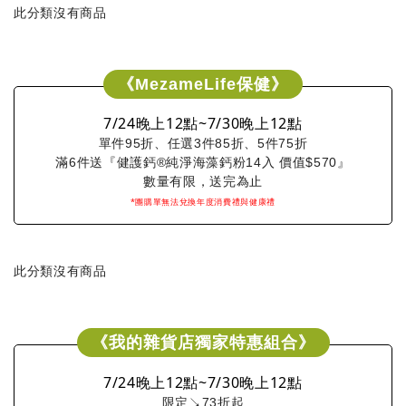
此分類沒有商品
《MezameLife保健》
7/24晚上12點~7/30晚上12點
單件95折、任選3件85折、5件75折
滿6件送『健護鈣®純淨海藻鈣粉14入 價值$570』
數量有限，送完為止
*團購單無法兌換年度消費禮與健康禮
此分類沒有商品
《我的雜貨店獨家特惠組合》
7/24晚上12點~7/30晚上12點
限定↘73折起