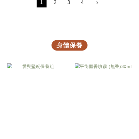
1
2
3
4
身體保養