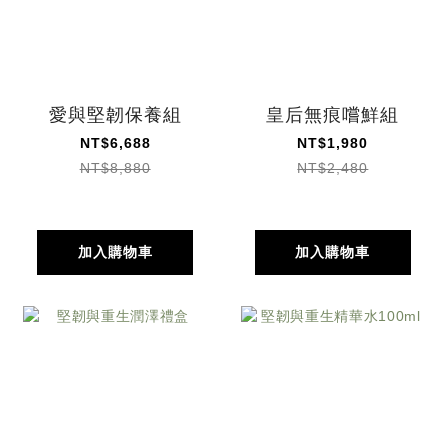
愛與堅韌保養組
皇后無痕嚐鮮組
NT$6,688
NT$1,980
NT$8,880
NT$2,480
加入購物車
加入購物車