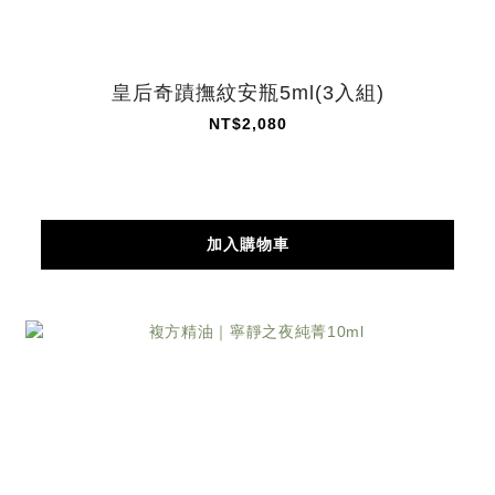
皇后奇蹟撫紋安瓶5ml(3入組)
NT$2,080
加入購物車