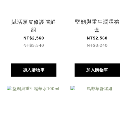
賦活頭皮修護嚐鮮
堅韌與重生潤澤禮
組
盒
NT$2,560
NT$2,560
NT$3,340
NT$3,240
加入購物車
加入購物車