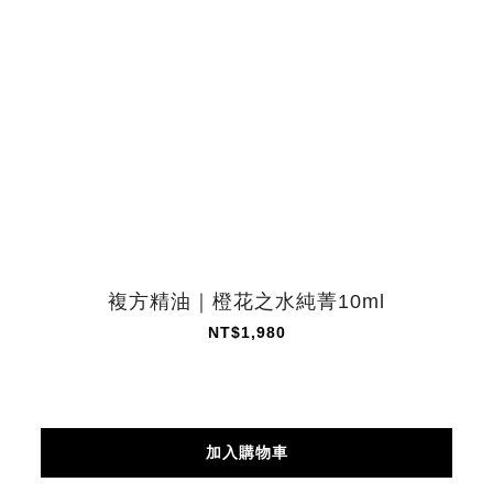
複方精油｜橙花之水純菁10ml
NT$1,980
加入購物車