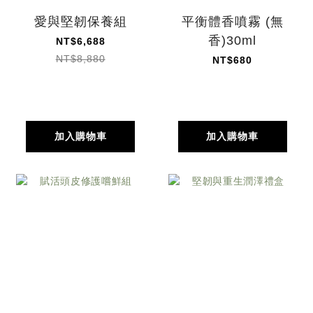
愛與堅韌保養組
平衡體香噴霧 (無
香)30ml
NT$6,688
NT$8,880
NT$680
加入購物車
加入購物車