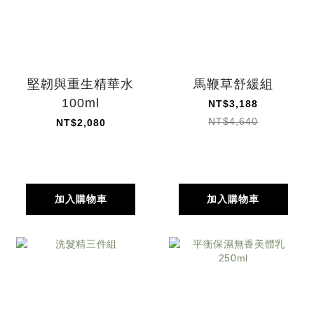
堅韌與重生精華水
馬鞭草舒緩組
100ml
NT$3,188
NT$4,640
NT$2,080
加入購物車
加入購物車