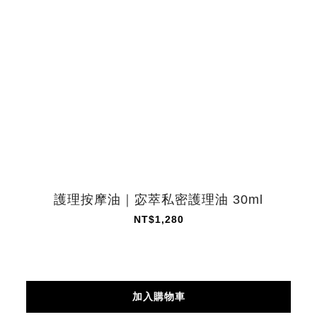
護理按摩油｜宓萃私密護理油 30ml
NT$1,280
加入購物車