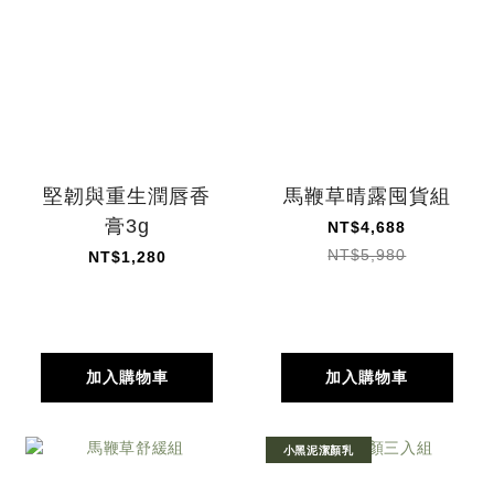
堅韌與重生潤唇香
馬鞭草晴露囤貨組
膏3g
NT$4,688
NT$5,980
NT$1,280
加入購物車
加入購物車
小黑泥潔顏乳