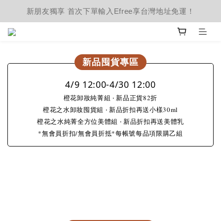
新朋友獨享 首次下單輸入Efree享台灣地址免運！
新品囤貨專區
4/9 12:00-4/30 12:00
橙花卸妝純菁組 ‧ 新品正貨82折
橙花之水卸妝囤貨組 ‧ 新品折扣再送小樣30ml
橙花之水純菁全方位美體組 ‧ 新品折扣再送美體乳
*無會員折扣/無會員折抵*每帳號每品項限購乙組