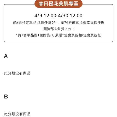
春日橙花美肌專區
4/9 12:00-4/30 12:00
買A區指定單品+B區任選2件，享79折優惠+3個幸福恬淨煥
顏臉部去角質 8ml !
*買1個單品贈1個贈品/可累贈*無會員折扣/無會員折抵
A
此分類沒有商品
B
此分類沒有商品