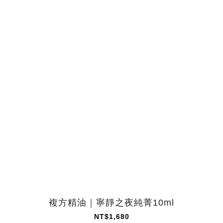
複方精油｜寧靜之夜純菁10ml
NT$1,680