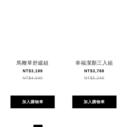
馬鞭草舒緩組
幸福潔顏三入組
NT$3,188
NT$3,788
NT$4,640
NT$5,240
加入購物車
加入購物車