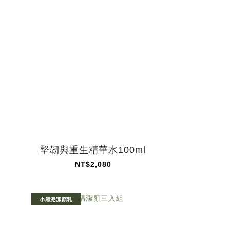
堅韌與重生精華水100ml
NT$2,080
小黑泥潔顏乳