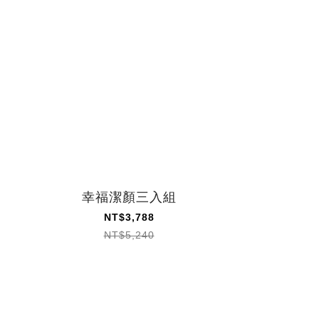
幸福潔顏三入組
NT$3,788
NT$5,240