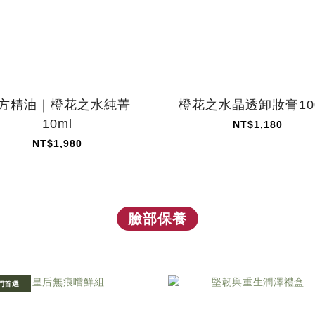
方精油｜橙花之水純菁
橙花之水晶透卸妝膏100
10ml
NT$1,180
NT$1,980
臉部保養
門首選