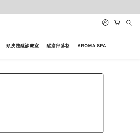
頭皮甦醒診療室
醒寤部落格
AROMA SPA