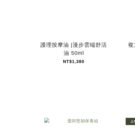
護理按摩油 |漫步雲端舒活
複
油 50ml
NT$1,380
入