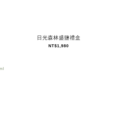
日光森林盛鹽禮盒
NT$1,980