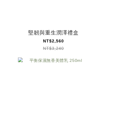
堅韌與重生潤澤禮盒
NT$2,560
NT$3,240