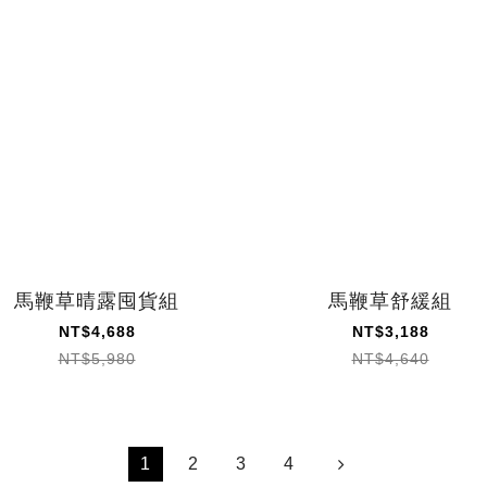
馬鞭草晴露囤貨組
馬鞭草舒緩組
NT$4,688
NT$3,188
NT$5,980
NT$4,640
1
2
3
4