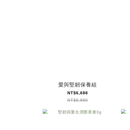
愛與堅韌保養組
NT$6,688
NT$8,880