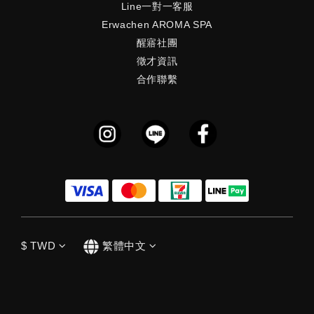
Line一對一客服
Erwachen AROMA SPA
醒寤社團
徵才資訊
合作聯繫
$
TWD
繁體中文