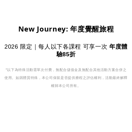
New Journey: 年度覺醒旅程
2026 限定｜每人以下各課程 可享一次
年度體
驗85折
*以下為特殊活動需單次付費，無配合儲值金及無配合其他活動方案合併之
使用。如因體質特殊，本公司保留是否提供療程之評估權利，活動最終解釋
權歸本公司所有。