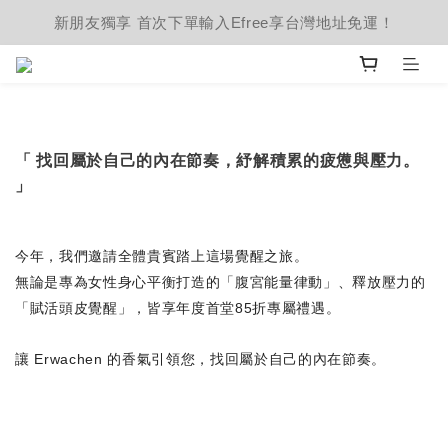
新朋友獨享 首次下單輸入Efree享台灣地址免運！
「 找回屬於自己的內在節奏，紓解積累的疲憊與壓力。
」
今年，我們邀請全體貴賓踏上這場覺醒之旅。
無論是專為女性身心平衡打造的「腹宮能量律動」、釋放壓力的
「賦活頭皮覺醒」，皆享年度首堂85折專屬禮遇。
讓 Erwachen 的香氣引領您，找回屬於自己的內在節奏。