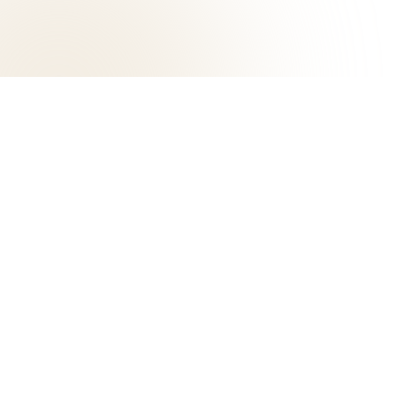
內在平衡系列 Inner Balancing
避邪淨化