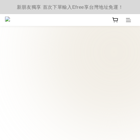
新朋友獨享 首次下單輸入Efree享台灣地址免運！