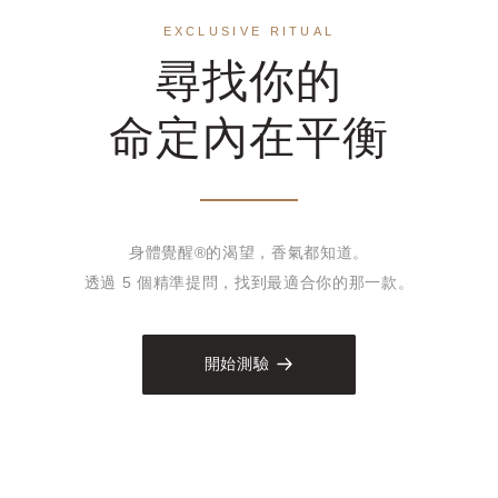
EXCLUSIVE RITUAL
尋找你的
命定內在平衡
身體覺醒®的渴望，香氣都知道。
透過 5 個精準提問，找到最適合你的那一款。
開始測驗