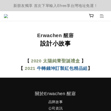
新朋友獨享 首次下單輸入Efree享台灣地址免運！
Erwachen 醒寤
設計小故事
【
2020 太陽純菁聖誕禮盒
】
【
2021
牛轉錢坤訂製紅包精品組
】
關於Erwachen 醒寤
品牌故事
公司資訊