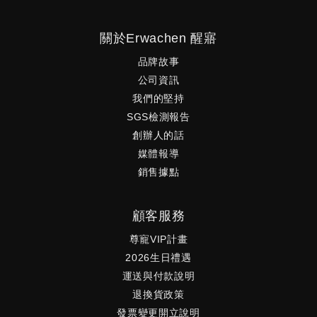
關於Erwachen 醒寤
品牌故事
公司資訊
我們的堅持
SGS檢測報告
創辦人的話
媒體報導
銷售據點
顧客服務
尊寵VIP計畫
2026生日禮遇
運送與付款說明
退換貨政策
發票變更開立說明