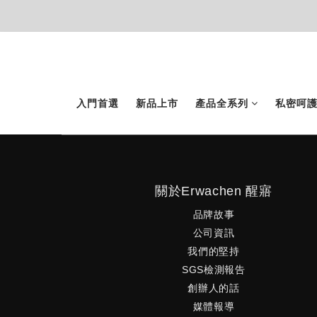
入門首選
新品上市
產品全系列
私密呵
關於Erwachen 醒寤
品牌故事
公司資訊
我們的堅持
SGS檢測報告
創辦人的話
媒體報導