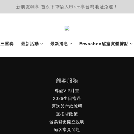
新朋友獨享 首次下單輸入Efree享台灣地址免運！
護三重奏
最新活動
最新消息
Erwachen醒寤實體據點
顧客服務
尊寵VIP計畫
2026生日禮遇
運送與付款說明
退換貨政策
發票變更開立說明
顧客常見問題