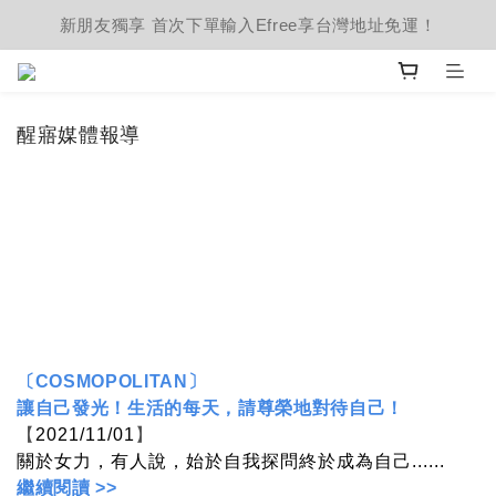
新朋友獨享 首次下單輸入Efree享台灣地址免運！
醒寤媒體報導
〔COSMOPOLITAN〕
讓自己發光！生活的每天，請尊榮地對待自己！
【
2021/11/01
】
關於女力，有人說，始於自我探問終於成為自己......
繼續閱讀 >>