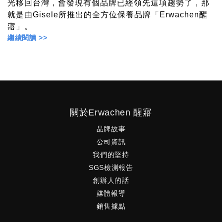
光移回台灣，會發現有個品牌已經領先這項趨勢了，那
就是由Gisele所推出的全方位保養品牌「Erwachen醒
寤」。
繼續閱讀 >>
關於Erwachen 醒寤
品牌故事
公司資訊
我們的堅持
SGS檢測報告
創辦人的話
媒體報導
銷售據點