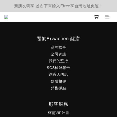
新朋友獨享 首次下單輸入Efree享台灣地址免運！
關於Erwachen 醒寤
品牌故事
公司資訊
我們的堅持
SGS檢測報告
創辦人的話
媒體報導
銷售據點
顧客服務
尊寵VIP計畫