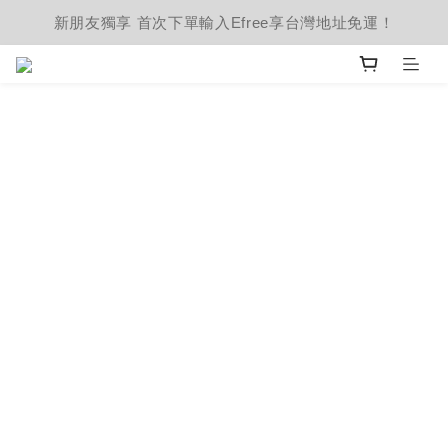
新朋友獨享 首次下單輸入Efree享台灣地址免運！