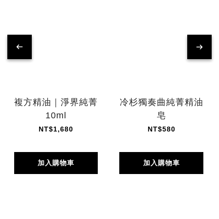
複方精油｜淨界純菁
冷杉獨奏曲純菁精油
10ml
皂
NT$1,680
NT$580
加入購物車
加入購物車
入門首選 →
明星商品 →