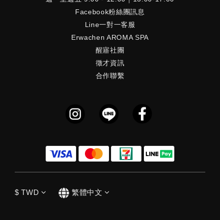
Facebook粉絲團訊息
Line一對一客服
Erwachen AROMA SPA
醒寤社團
徵才資訊
合作聯繫
$
TWD
繁體中文