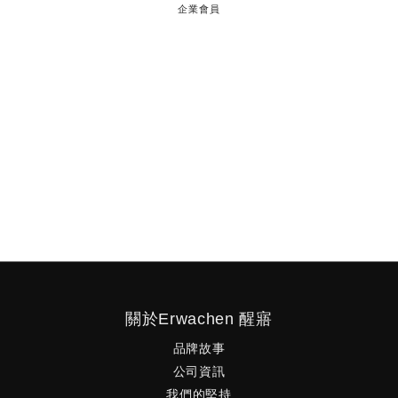
企業會員
喚醒你的所有，勇敢的做出對的決定。
Awakening to fearless, determined and
right.
關於Erwachen 醒寤
品牌故事
公司資訊
我們的堅持