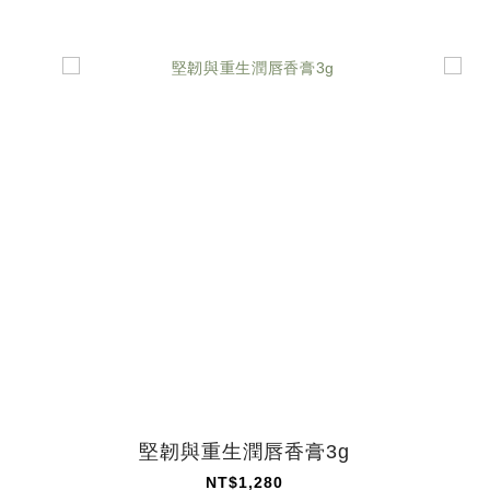
堅韌與重生潤唇香膏3g
NT$1,280