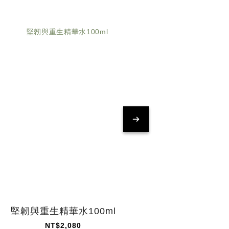
堅韌與重生精華水100ml
伏甯油
NT$2,080