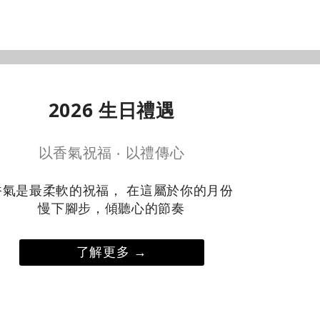
2026 生日禮遇
以香氣祝福 ‧ 以禮傳心
香氣是最柔軟的祝福， 在這屬於你的月份
慢下腳步，傾聽心的節奏
了解更多 →