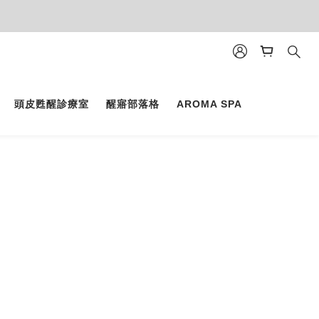
頭皮甦醒診療室
醒寤部落格
AROMA SPA