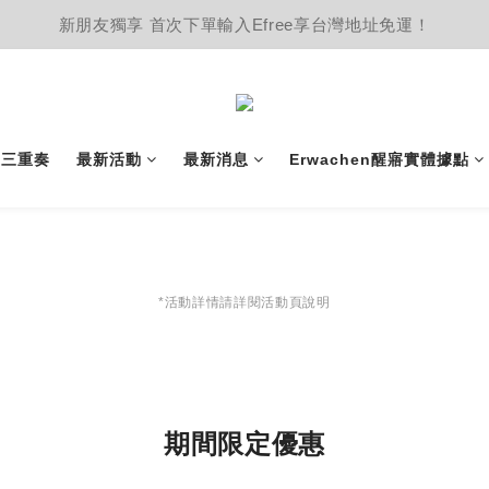
新朋友獨享 首次下單輸入Efree享台灣地址免運！
護三重奏
最新活動
最新消息
Erwachen醒寤實體據點
*活動詳情請詳閱活動頁說明
期間限定優惠