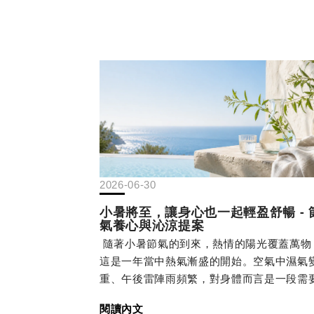
2026-06-30
小暑將至，讓身心也一起輕盈舒暢 - 
氣養心與沁涼提案
隨著小暑節氣的到來，熱情的陽光覆蓋萬物
這是一年當中熱氣漸盛的開始。空氣中濕氣
重、午後雷陣雨頻繁，對身體而言是一段需
別照顧的時期。你是否也有過這樣的經驗 - 
閱讀內文
悶熱到讓人提不起勁，食慾也隨著溫度直線