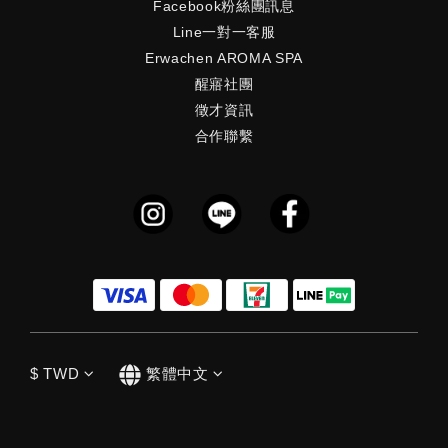
Facebook粉絲團訊息
Line一對一客服
Erwachen AROMA SPA
醒寤社團
徵才資訊
合作聯繫
$
TWD
繁體中文