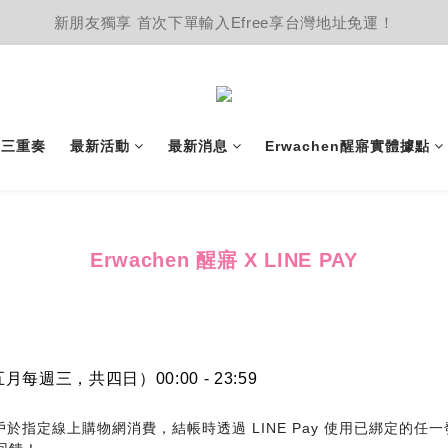
新朋友獨享 首次下單輸入Efree享台灣地址免運！
護三重奏
最新活動
最新消息
Erwachen醒寤實體據點
Erwachen 醒寤 X LINE PAY
（五月每週三，共四日）00:00 - 23:59
用戶於指定線上購物網消費，結帳時透過 LINE Pay 使用已綁定的任一發卡