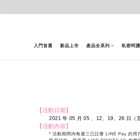
入門首選
新品上市
產品全系列
私密呵
【活動日期】
2021 年 05 月 05 、12、19、26 日
【活動內容】
* 活動期間內每週三已註冊 LINE Pay 的