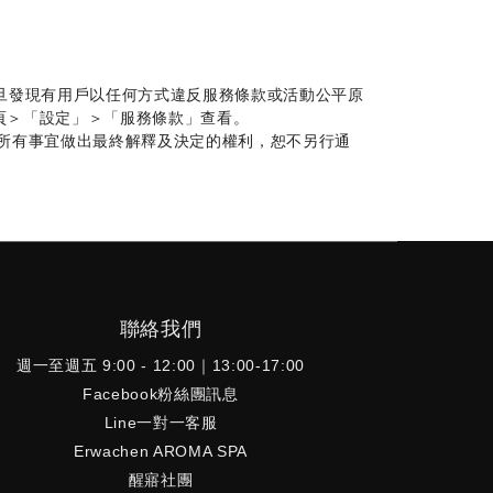
規則；一旦發現有用戶以任何方式違反服務條款或活動公平原
 主頁＞「設定」＞「服務條款」查看。
本活動所有事宜做出最終解釋及決定的權利，恕不另行通
聯絡我們
週一至週五 9:00 - 12:00｜13:00-17:00
Facebook粉絲團訊息
Line一對一客服
Erwachen AROMA SPA
醒寤社團