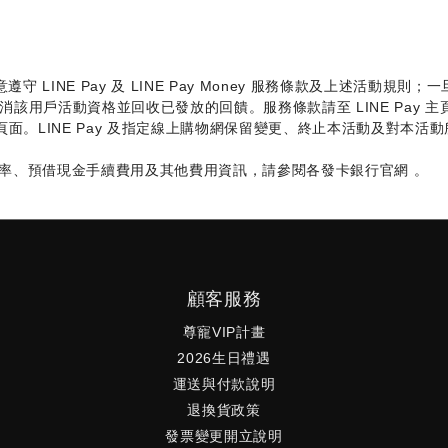
 LINE Pay 及 LINE Pay Money 服務條款及上述活動
權取消該用戶活動資格並回收已發放的回饋。服務條款請至 LINE Pay
訊息頁面。LINE Pay 及指定線上購物網保留變更、終止本活動及對
率、預借現金手續費用及其他費用資訊，請參閱各發卡銀行官網 。
顧客服務
尊寵VIP計畫
2026生日禮遇
運送與付款說明
退換貨政策
發票變更開立說明