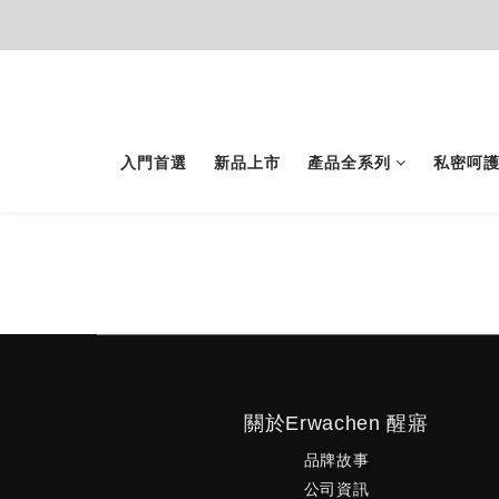
入門首選
新品上市
產品全系列
私密呵
關於Erwachen 醒寤
品牌故事
公司資訊