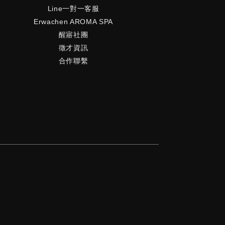
Line一對一客服
Erwachen AROMA SPA
醒寤社團
徵才資訊
合作聯繫