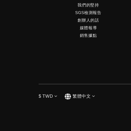
我們的堅持
SGS檢測報告
創辦人的話
媒體報導
銷售據點
$
TWD
繁體中文