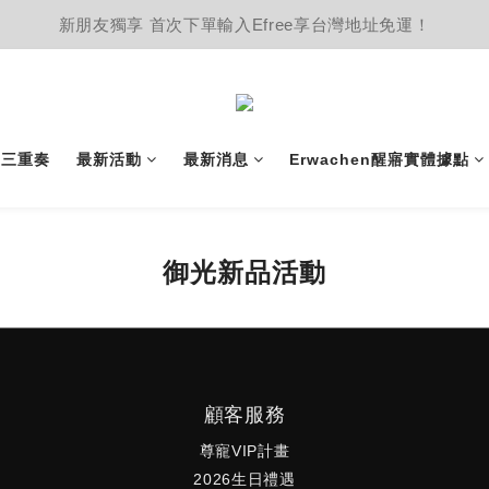
新朋友獨享 首次下單輸入Efree享台灣地址免運！
護三重奏
最新活動
最新消息
Erwachen醒寤實體據點
御光新品活動
顧客服務
尊寵VIP計畫
2026生日禮遇