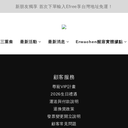
新朋友獨享 首次下單輸入Efree享台灣地址免運！
護三重奏
最新活動
最新消息
Erwachen醒寤實體據點
顧客服務
尊寵VIP計畫
2026生日禮遇
運送與付款說明
退換貨政策
發票變更開立說明
顧客常見問題