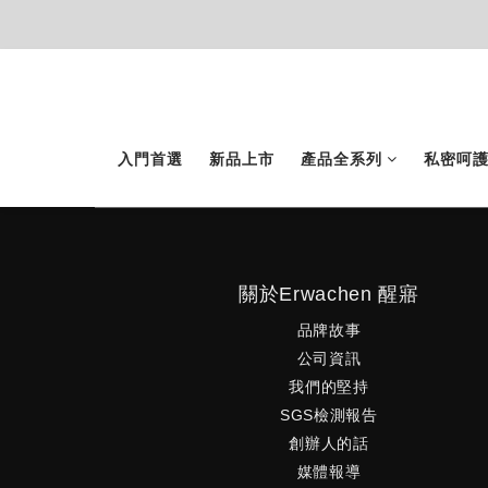
入門首選
新品上市
產品全系列
私密呵
關於Erwachen 醒寤
品牌故事
公司資訊
我們的堅持
SGS檢測報告
創辦人的話
媒體報導