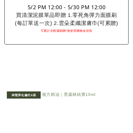
5/2 PM 12:00 - 5/30 PM 12:00
買清潔泥膜單品即贈 1.零死角彈力面膜刷
(每訂單送一次) 2.雲朵柔纖潔膚巾(可累贈)
可累計全館滿額贈/無使用購物金折抵
神聖淨化儀式A區