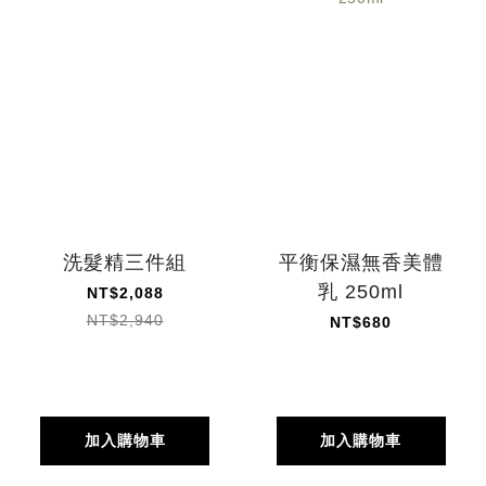
洗髮精三件組
平衡保濕無香美體
乳 250ml
NT$2,088
NT$2,940
NT$680
加入購物車
加入購物車