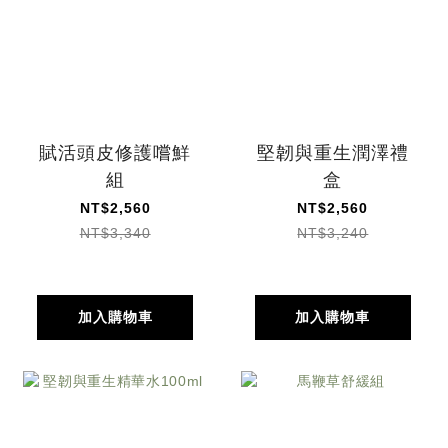
賦活頭皮修護嚐鮮
堅韌與重生潤澤禮
組
盒
NT$2,560
NT$2,560
NT$3,340
NT$3,240
加入購物車
加入購物車