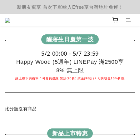
新朋友獨享 首次下單輸入Efree享台灣地址免運！
醒寤生日慶第一波
5/2 00:00 - 5/7 23:59
Happy Wood (5週年) LINEPay 滿2500享
8% 無上限
線上線下共兩筆 / 可會員優惠 黑頂(95折) 鑽金(98折) / 可購物金10%折抵
此分類沒有商品
新品上市特惠