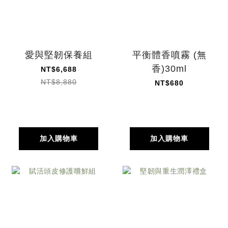
愛與堅韌保養組
平衡體香噴霧 (無
香)30ml
NT$6,688
NT$8,880
NT$680
加入購物車
加入購物車