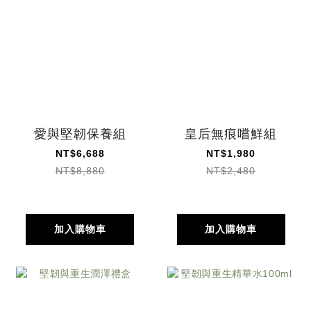
愛與堅韌保養組
皇后無痕嚐鮮組
NT$6,688
NT$1,980
NT$8,880
NT$2,480
加入購物車
加入購物車