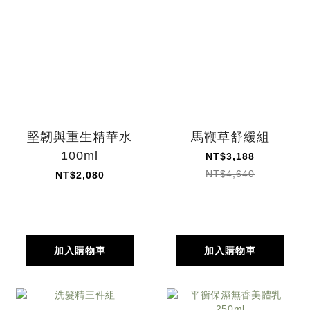
堅韌與重生精華水
馬鞭草舒緩組
100ml
NT$3,188
NT$4,640
NT$2,080
加入購物車
加入購物車