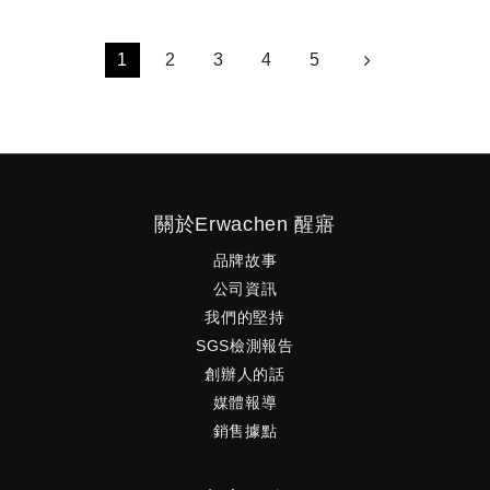
1
2
3
4
5
關於Erwachen 醒寤
品牌故事
公司資訊
我們的堅持
SGS檢測報告
創辦人的話
媒體報導
銷售據點