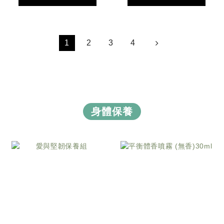
1
2
3
4
身體保養