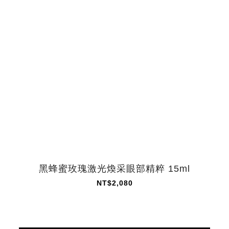
黑蜂蜜玫瑰激光煥采眼部精粹 15ml
NT$2,080