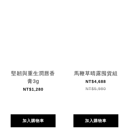
堅韌與重生潤唇香
馬鞭草晴露囤貨組
膏3g
NT$4,688
NT$5,980
NT$1,280
加入購物車
加入購物車