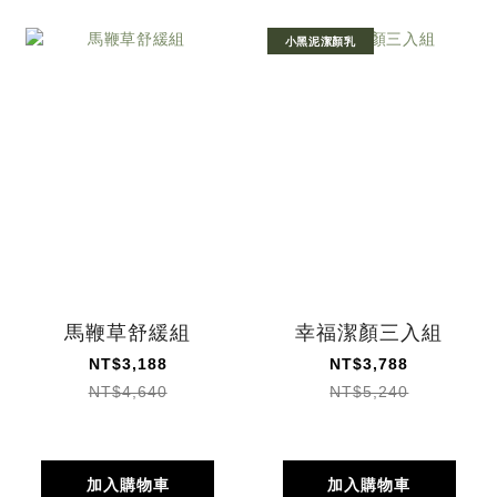
小黑泥潔顏乳
馬鞭草舒緩組
幸福潔顏三入組
NT$3,188
NT$3,788
NT$4,640
NT$5,240
加入購物車
加入購物車