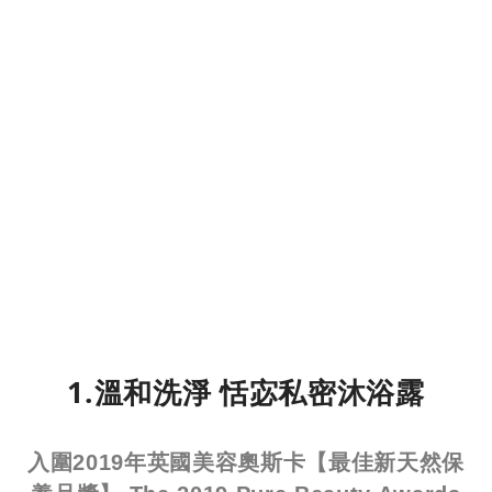
1.溫和洗淨 恬宓私密沐浴露
入圍2019年英國美容奧斯卡【最佳新天然保