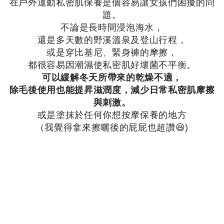
在戶外運動私密肌保養是個容易讓女孩們困擾的問
題。
不論是長時間浸泡海水，
還是多天數的野溪溫泉及登山行程，
或是穿比基尼、緊身褲的摩擦，
都很容易因潮濕使私密肌好壞菌不平衡。
可以緩解冬天所帶來的乾燥不適，
除毛後使用也能提昇滋潤度，減少日常私密肌摩擦
與刺激。
或是塗抹於任何你想按摩保養的地方
（我覺得拿來擦曬後的屁屁也超讚😆)