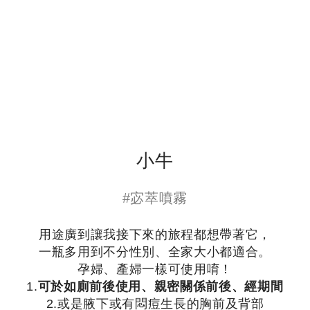
小牛
#宓萃噴霧
用途廣到讓我接下來的旅程都想帶著它，
一瓶多用到不分性別、全家大小都適合。
孕婦、產婦一樣可使用唷！
1.
可於如廁前後使用、親密關係前後、經期間
2.或是腋下或有悶痘生長的胸前及背部