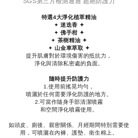
SGS第三方檢測通過 超絕防護力
特選4大淨化植萃精油
✦
迷迭香 ✦
✦
佛手柑 ✦
✦
茶樹精油 ✦
✦
山金車萃取 ✦
提升肌膚對於環境傷害的抵抗力，
淨化與清除私密處的負面。
隨時提升防護力
1.使用前搖晃均勻，
噴灑於任何需要淨化防護的地方。
2.可當作隨身手部清潔噴霧
和空間淨化噴霧使用。
如頭皮、廁後、親密關係、月經期間特別需要使
用，可噴灑在內褲、護墊、衛生棉上。