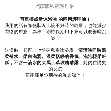
#宓萃私密護理油
可單擦或當沐浴油 的兩用護理油！⁡
我用的話有降低狀況比較不好時的乾癢，也能減少
衣物的摩擦、異味，期待長期用下來可以改善暗沉
🥺 ✨
洗澡時一起配上 #恬宓私密沐浴露，
清潔時同時溫
柔補水、柔白滋潤。溫柔恬靜的香氣、泡泡輕柔細
膩，不含一滴水的大馬士革玫瑰晴露
，對內在講究
的女孩
它能滿足你期待的溫柔潔淨！