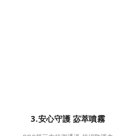
3.安心守護 宓萃噴霧