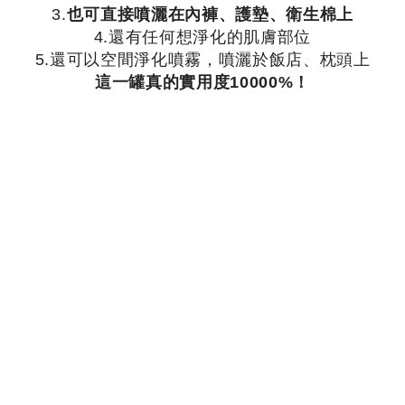
3.
也可直接噴灑在內褲、護墊、衛生棉上
4.還有任何想淨化的肌膚部位
5.還可以空間淨化噴霧，噴灑於飯店、枕頭上
這一罐真的實用度10000%！