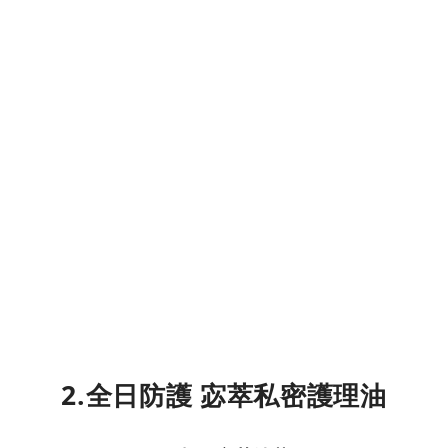
2.全日防護 宓萃私密護理油