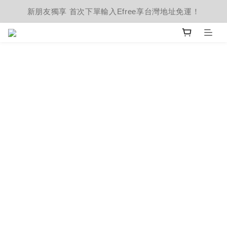
新朋友獨享 首次下單輸入Efree享台灣地址免運！