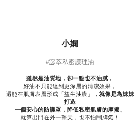
小嫻
#宓萃私密護理油
雖然是油質地，卻一點也不油膩，
好油不只能達到更深層的清潔效果，
還能在肌膚表層形成「益生油膜」，
就像是為妹妹
打造
一個安心的防護罩，降低私密肌膚的摩擦、
就算出門在外一整天，也不怕鬧脾氣！