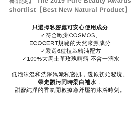
養品獎】 The 2019 Pure Beauty Awards
shortlist【Best New Natural Product】
只選擇私密處可安心使用成分
✓符合歐洲COSMOS、
ECOCERT規範的天然來源成分
✓嚴選6種植萃精油配方
✓100%大馬士革玫瑰晴露 不含一滴水
低泡沫溫和洗淨嬌嫩私密肌，還原初始秘境。
帶走髒污同時柔白補水
，
甜蜜純淨的香氣開啟療癒舒壓的沐浴時刻。