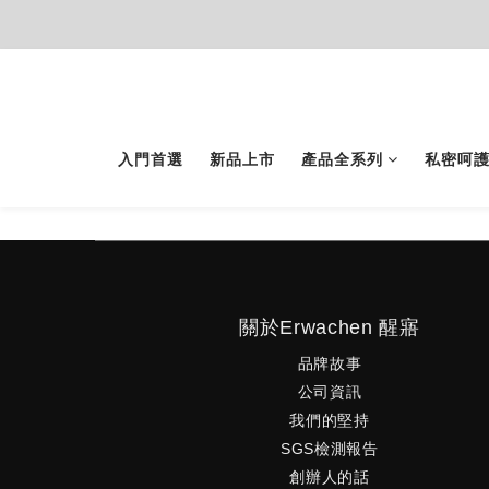
入門首選
新品上市
產品全系列
私密呵
關於Erwachen 醒寤
品牌故事
公司資訊
我們的堅持
SGS檢測報告
創辦人的話