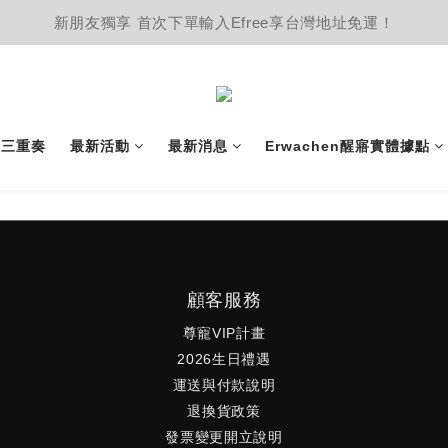
新朋友獨享 首次下單輸入Efree享台灣地址免運！
護三重奏
最新活動
最新消息
Erwachen醒寤實體據點
顧客服務
尊寵VIP計畫
2026生日禮遇
運送與付款說明
退換貨政策
發票變更開立說明