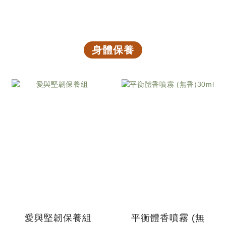
身體保養
愛與堅韌保養組
平衡體香噴霧 (無