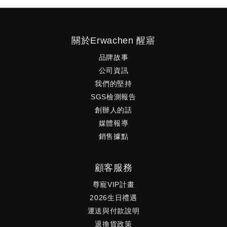
關於Erwachen 醒寤
品牌故事
公司資訊
我們的堅持
SGS檢測報告
創辦人的話
媒體報導
銷售據點
顧客服務
尊寵VIP計畫
2026生日禮遇
運送與付款說明
退換貨政策