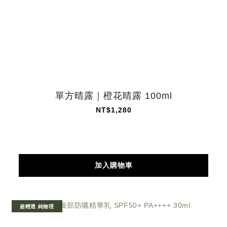
單方晴露｜橙花晴露 100ml
NT$1,280
加入購物車
超輕透 純物理