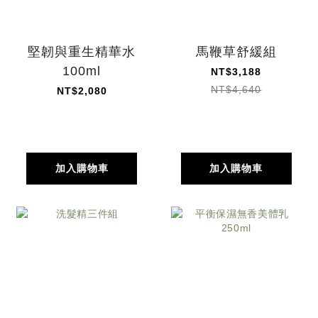
堅韌與重生精華水
馬鞭草舒緩組
100ml
NT$3,188
NT$4,640
NT$2,080
加入購物車
加入購物車