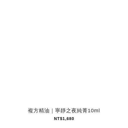
複方精油｜寧靜之夜純菁10ml
NT$1,680