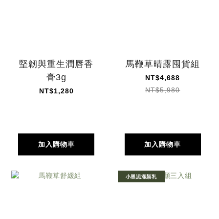
堅韌與重生潤唇香
馬鞭草晴露囤貨組
膏3g
NT$4,688
NT$5,980
NT$1,280
加入購物車
加入購物車
小黑泥潔顏乳