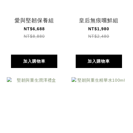
愛與堅韌保養組
皇后無痕嚐鮮組
NT$6,688
NT$1,980
NT$8,880
NT$2,480
加入購物車
加入購物車