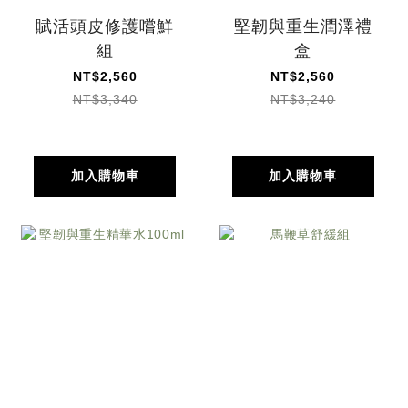
賦活頭皮修護嚐鮮
堅韌與重生潤澤禮
組
盒
NT$2,560
NT$2,560
NT$3,340
NT$3,240
加入購物車
加入購物車