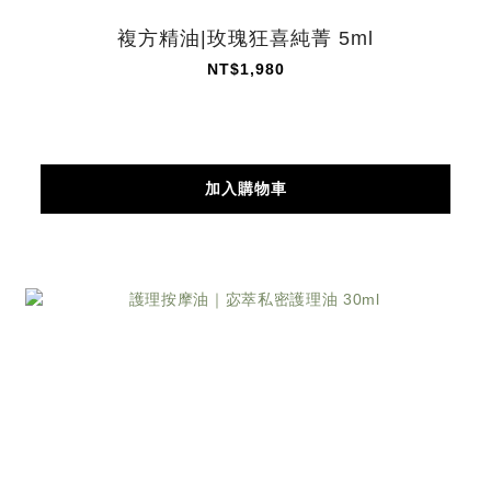
複方精油|玫瑰狂喜純菁 5ml
NT$1,980
加入購物車