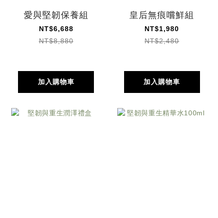
愛與堅韌保養組
皇后無痕嚐鮮組
NT$6,688
NT$1,980
NT$8,880
NT$2,480
加入購物車
加入購物車