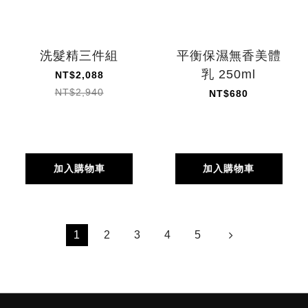
洗髮精三件組
平衡保濕無香美體
乳 250ml
NT$2,088
NT$2,940
NT$680
加入購物車
加入購物車
1
2
3
4
5