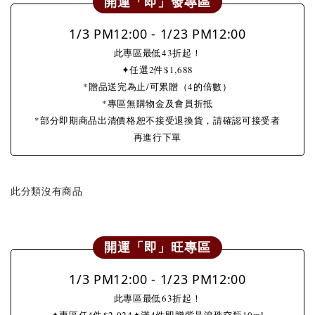
開運「即」發專區
1/3 PM12:00 - 1/23 PM12:00
此專區最低43折起！
✦任選2件$1,688
*贈品送完為止/可累贈（4的倍數）
*專區無購物金及會員折抵
*部分即期商品出清價格恕不接受退換貨，請確認可接受者
再進行下單
此分類沒有商品
開運「即」旺專區
1/3 PM12:00 - 1/23 PM12:00
此專區最低63折起！
✦專區任4件$2,024✦滿4件即贈紫晶滾珠空瓶10ml