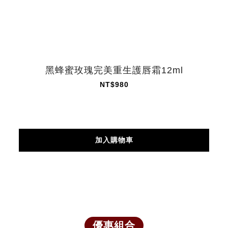
黑蜂蜜玫瑰完美重生護唇霜12ml
NT$980
加入購物車
優惠組合