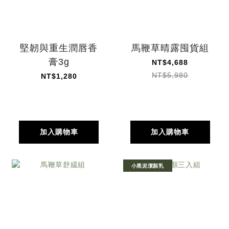
堅韌與重生潤唇香
馬鞭草晴露囤貨組
膏3g
NT$4,688
NT$5,980
NT$1,280
加入購物車
加入購物車
小黑泥潔顏乳