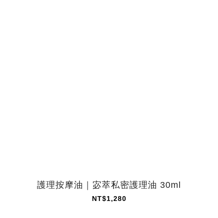
護理按摩油｜宓萃私密護理油 30ml
NT$1,280