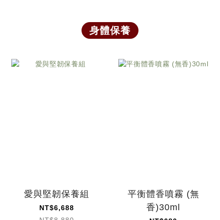
身體保養
愛與堅韌保養組
平衡體香噴霧 (無
香)30ml
NT$6,688
NT$8,880