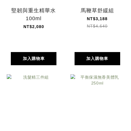
堅韌與重生精華水
馬鞭草舒緩組
100ml
NT$3,188
NT$4,640
NT$2,080
加入購物車
加入購物車