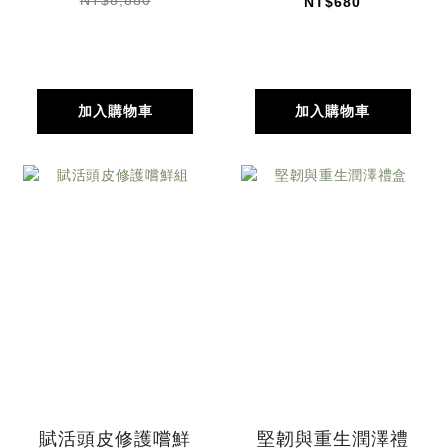
NT$680
加入購物車
加入購物車
賦活頭皮修護嚐鮮
堅韌與重生潤澤禮