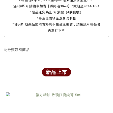
滿4件即可購物車加購【纖絡油30ml】*效期至2024/10/4
*贈品送完為止/可累贈（4的倍數）
*專區無購物金及會員折抵
*部分即期商品出清價格恕不接受退換貨，請確認可接受者
再進行下單
此分類沒有商品
新品上市