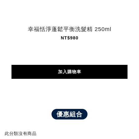
幸福恬淨蓬鬆平衡洗髮精 250ml
NT$980
加入購物車
優惠組合
此分類沒有商品