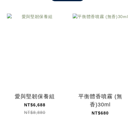
愛與堅韌保養組
平衡體香噴霧 (無
香)30ml
NT$6,688
NT$8,880
NT$680