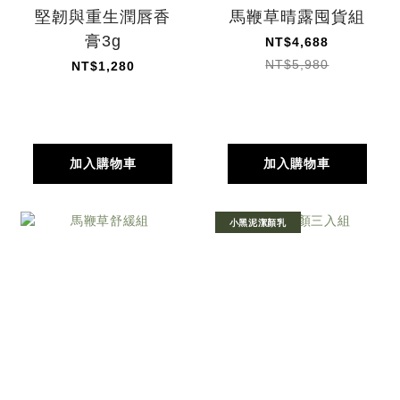
堅韌與重生潤唇香
馬鞭草晴露囤貨組
膏3g
NT$4,688
NT$5,980
NT$1,280
加入購物車
加入購物車
小黑泥潔顏乳