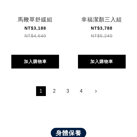
馬鞭草舒緩組
幸福潔顏三入組
NT$3,188
NT$3,788
NT$4,640
NT$5,240
加入購物車
加入購物車
1
2
3
4
身體保養