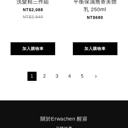
洗髮精三件組
平衡保濕無香美體
乳 250ml
NT$2,088
NT$2,940
NT$680
加入購物車
加入購物車
1
2
3
4
5
關於Erwachen 醒寤