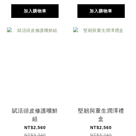
加入購物車
加入購物車
賦活頭皮修護嚐鮮
堅韌與重生潤澤禮
組
盒
NT$2,560
NT$2,560
NT$3,340
NT$3,240