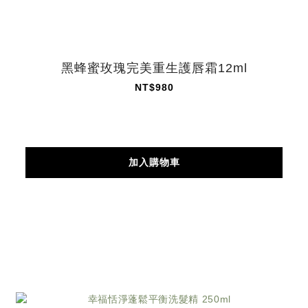
黑蜂蜜玫瑰完美重生護唇霜12ml
NT$980
加入購物車