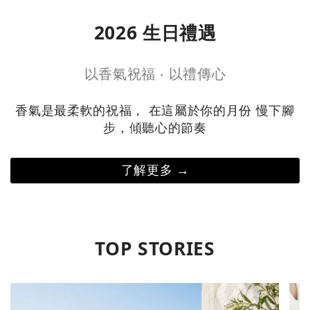
2026 生日禮遇
以香氣祝福 ‧ 以禮傳心
香氣是最柔軟的祝福， 在這屬於你的月份 慢下腳
步，傾聽心的節奏
了解更多 →
TOP STORIES