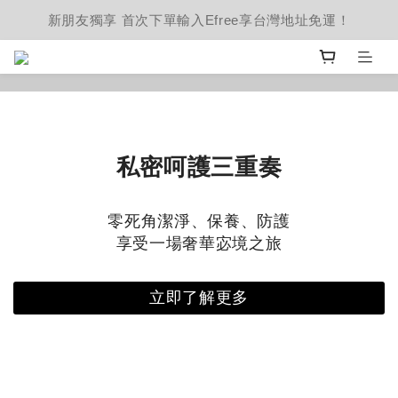
新朋友獨享 首次下單輸入Efree享台灣地址免運！
最後快閃 立即進入
私密呵護三重奏
零死角潔淨、保養、防護
享受一場奢華宓境之旅
立即了解更多