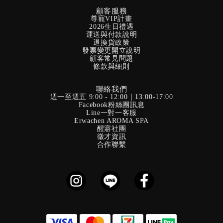
顧客服務
尊寵VIP計畫
2026生日禮遇
運送與付款說明
退換貨政策
發票變更開立說明
顧客常見問題
條款與細則
聯絡我們
週一至週五 9:00 - 12:00｜13:00-17:00
Facebook粉絲團訊息
Line一對一客服
Erwachen AROMA SPA
醒寤社團
徵才資訊
合作聯繫