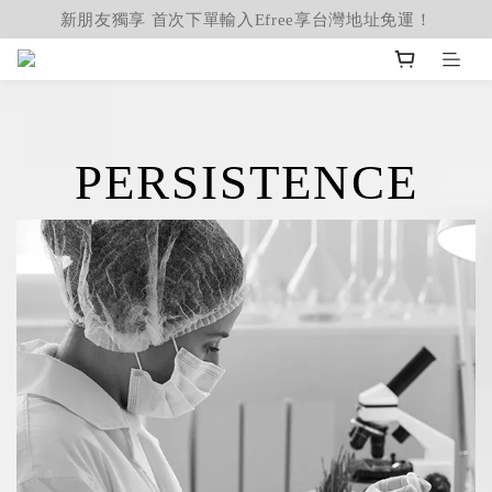
新朋友獨享 首次下單輸入Efree享台灣地址免運！
PERSISTENCE