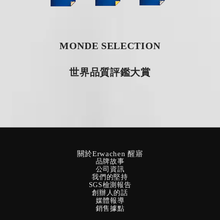
MONDE SELECTION
世界品質評鑑大賞
關於Erwachen 醒寤
品牌故事
公司資訊
我們的堅持
SGS檢測報告
創辦人的話
媒體報導
銷售據點