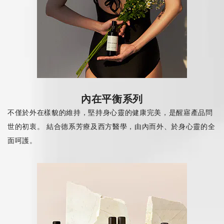
內在平衡系列
不僅於外在樣貌的維持，堅持身心靈的健康完美，是醒寤產品問
世的初衷。 結合德系芳療及西方醫學，由內而外、於身心靈的全
面呵護。