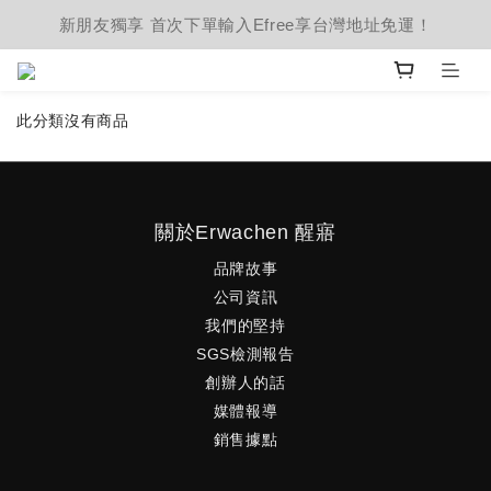
新朋友獨享 首次下單輸入Efree享台灣地址免運！
此分類沒有商品
關於Erwachen 醒寤
品牌故事
公司資訊
我們的堅持
SGS檢測報告
創辦人的話
媒體報導
銷售據點