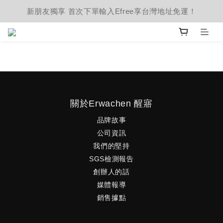
新朋友獨享 首次下單輸入Efree享台灣地址免運！
關於Erwachen 醒寤
品牌故事
公司資訊
我們的堅持
SGS檢測報告
創辦人的話
媒體報導
銷售據點