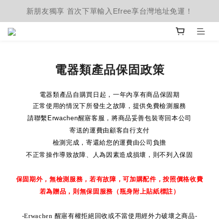
新朋友獨享 首次下單輸入Efree享台灣地址免運！
電器類產品保固政策
電器類產品自購買日起，一年內享有商品保固期
正常使用的情況下所發生之故障，提供免費檢測服務
請聯繫
Erwachen
醒寤客服，將商品妥善包裝寄回本公司
寄送的運費由顧客自行支付
檢測完成，寄還給您的運費由公司負擔
不正常操作導致故障、人為因素造成損壞，則不列入保固
保固期外，無檢測服務
，若有故障，可加購配件，按照價格收費
若為贈品，則無保固服務（瓶身附上貼紙標註）
-Erwachen
醒寤有權拒絕回收或不當使用經外力破壞之商品
-