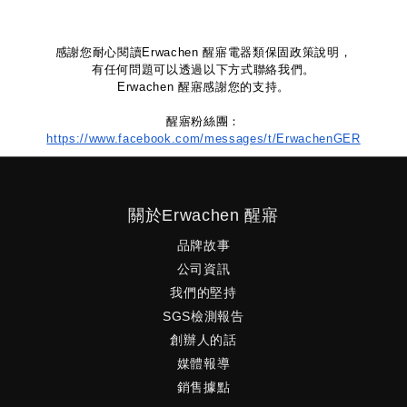
感謝您耐心閱讀
Erwachen 
醒寤電器類保固政策說明，
有任何問題可以透過以下方式聯絡我們。
Erwachen 
醒寤感謝您的支持。
醒寤粉絲團
：
https://www.facebook.com/messages/t/ErwachenGER
關於Erwachen 醒寤
品牌故事
公司資訊
我們的堅持
SGS檢測報告
創辦人的話
媒體報導
銷售據點