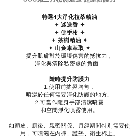
特選4大淨化植萃精油
✦
迷迭香 ✦
✦
佛手柑 ✦
✦
茶樹精油 ✦
✦
山金車萃取 ✦
提升肌膚對於環境傷害的抵抗力，
淨化與清除私密處的負面。
隨時提升防護力
1.使用前搖晃均勻，
噴灑於任何需要淨化防護的地方。
2.可當作隨身手部清潔噴霧
和空間淨化噴霧使用。
如頭皮、廁後、親密關係、月經期間特別需要使
用，可噴灑在內褲、護墊、衛生棉上。