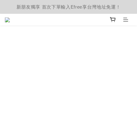
新朋友獨享 首次下單輸入Efree享台灣地址免運！