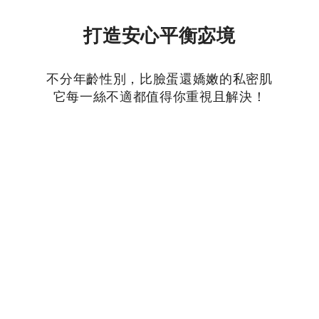
打造安心平衡宓境
不分年齡性別，比臉蛋還嬌嫩的私密肌
它每一絲不適都值得你重視且解決！