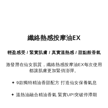
纖絡熱感按摩油EX
輕盈感受 / 緊實肌膚 / 真實溫熱感 / 甜點般香氣
激發潛在仙女肌質，纖絡熱感按摩油EX每次使用
都讓肌膚更加緊俏澎彈。
✦ 9款獨特精油香甜配方 打造仙女保養氣息
✦ 溫熱油融合精油香氣 緊實UP!突破停滯期