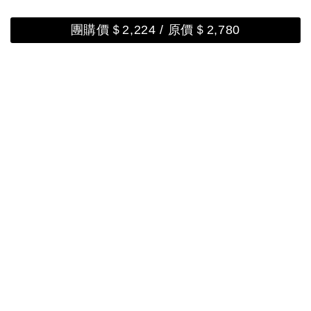
團購價＄2,224 / 原價＄2,780