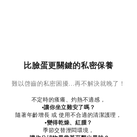
比臉蛋更關鍵的私密保養
難以啓齒的私密困擾...再不解決就晚了！
不定時的瘙癢、灼熱不適感，
•讓你坐立難安了嗎？
隨著年齡增長 或 使用不合適的清潔護理，
•變得乾燥、紅腫？
季節交替溼悶環境，