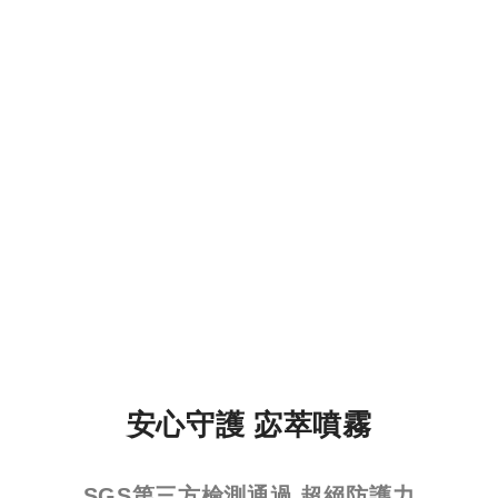
安心守護 宓萃噴霧
SGS第三方檢測通過 超絕防護力