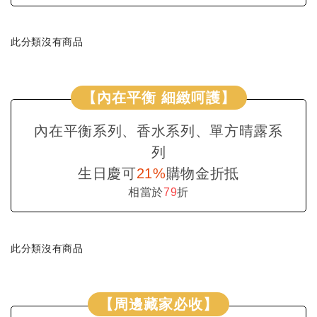
此分類沒有商品
【內在平衡 細緻呵護】
內在平衡系列、香水系列、單方晴露系
列
生日慶可
21%
購物金折抵
相當於
79
折
此分類沒有商品
【周邊藏家必收】