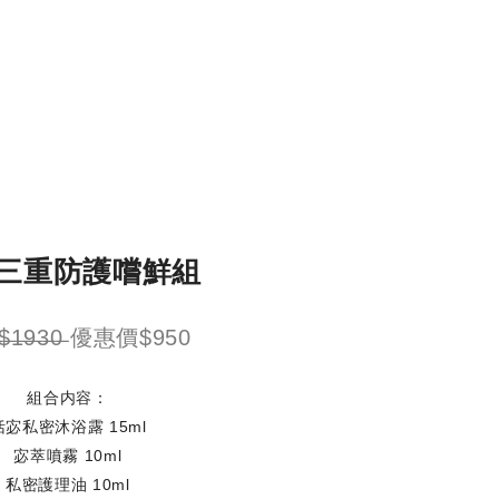
三重防護嚐鮮組
$̶1̶9̶3̶0̶ 優惠價$950
組合内容：
恬宓私密沐浴露 15ml
宓萃噴霧 10ml
私密護理油 10ml