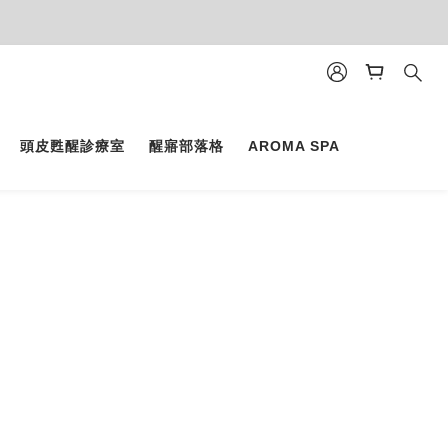
頭皮甦醒診療室
醒寤部落格
AROMA SPA