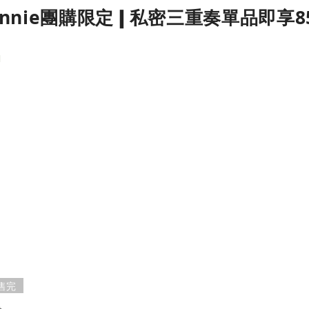
innie團購限定❙私密三重奏單品即享8
售完