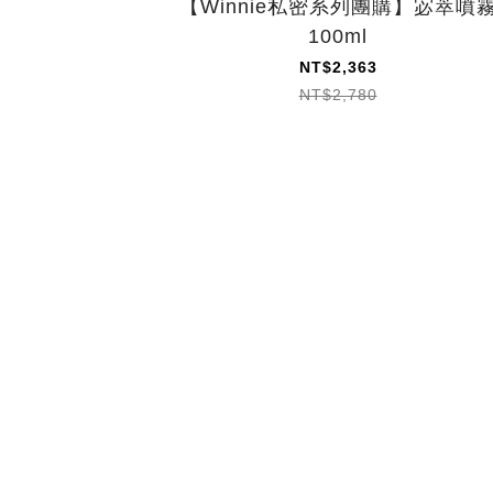
【Winnie私密系列團購】宓萃噴
100ml
NT$2,363
NT$2,780