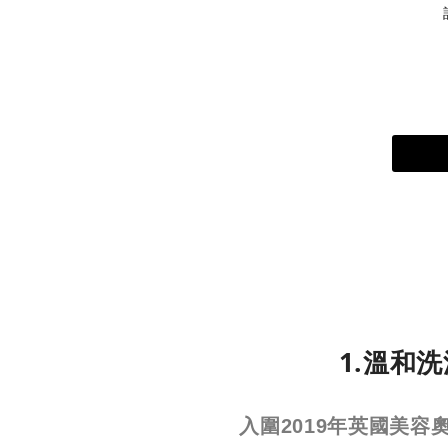
1.溫和
入圍2019年英國美容