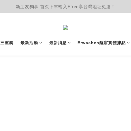
新朋友獨享 首次下單輸入Efree享台灣地址免運！
護三重奏
最新活動
最新消息
Erwachen醒寤實體據點